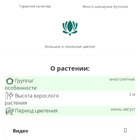
Гарантия качества
Много шикарных бутонов
Большие и обильные цветки!
О растении:
многолетник
Группа/
особенности
2 м
Высота взрослого
растения
июнь-август
Период цветения
Видео