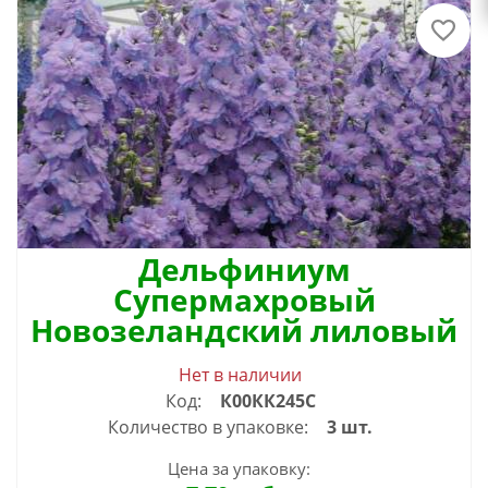
Дельфиниум
Супермахровый
Новозеландский лиловый
Нет в наличии
Код:
К00КК245С
Количество в упаковке:
3 шт.
Цена за упаковку: