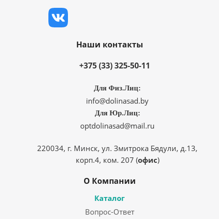
Наши контакты
+375 (33) 325-50-11
Для Физ.Лиц:
info@dolinasad.by
Для Юр.Лиц:
optdolinasad@mail.ru
220034, г. Минск, ул. Змитрока Бядули, д.13,
корп.4, ком. 207 (
офис
)
О Компании
Каталог
Вопрос-Ответ