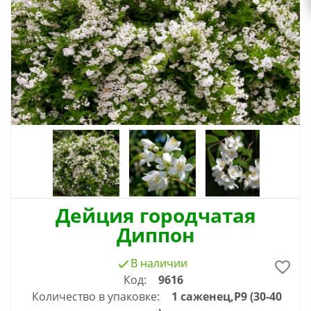
Дейция городчатая
Диппон
В наличии
Код:
9616
Количество в упаковке:
1 саженец,Р9 (30-40