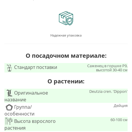
Надежная упаковка
О посадочном материале:
Саженец в горшке Р9,
Стандарт поставки
высотой 30-40 см
О растении:
Deutzia cren. 'Dippon'
Оригинальное
название
Дейция
Группа/
особенности
60-100 см
Высота взрослого
растения