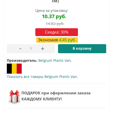
см)
Цена за упаковку:
10.37
руб.
14.82
руб.
Скидка:
30
%
Экономия
4.45
руб.
В корзину
Производитель:
Belgium Plants Van.
Показать все товары Belgium Plants Van.
ПОДАРОК при оформлении заказа
КАЖДОМУ КЛИЕНТУ!