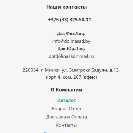
Наши контакты
+375 (33) 325-50-11
Для Физ.Лиц:
info@dolinasad.by
Для Юр.Лиц:
optdolinasad@mail.ru
220034, г. Минск, ул. Змитрока Бядули, д.13,
корп.4, ком. 207 (
офис
)
О Компании
Каталог
Вопрос-Ответ
Доставка и Оплата
Контакты