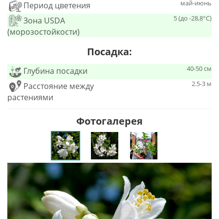
май-июнь
Период цветения
5 (до -28,8°С)
Зона USDA
(морозостойкости)
Посадка:
40-50 см
Глубина посадки
2.5-3 м
Расстояние между
растениями
Фотогалерея