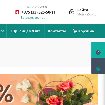
Пн-Вс 9:00-21:00
Войти
+375 (33) 325-50-11
Мой кабинет
Заказать звонок
ог
Юр. лицам/Опт
Контакты
Корзина
0
0