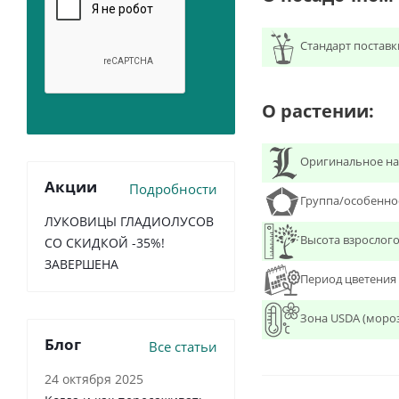
Стандарт поставк
О растении:
Оригинальное на
Акции
Подробности
Группа/особенно
ЛУКОВИЦЫ ГЛАДИОЛУСОВ
Высота взрослого
СО СКИДКОЙ -35%!
ЗАВЕРШЕНА
Период цветения
Зона USDA (моро
Блог
Все статьи
24 октября 2025