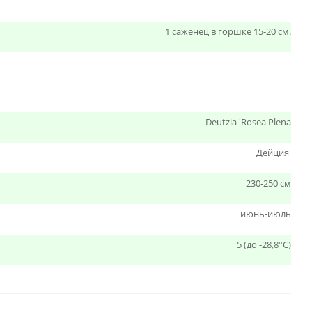
1 саженец в горшке 15-20 см.
Deutzia 'Rosea Plena
Дейция
230-250 см
июнь-июль
5 (до -28,8°С)