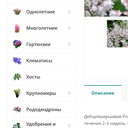
Однолетние
Многолетние
Гортензии
Клематисы
Хосты
Описание
Крупномеры
Рододендроны
Дейцияшершавая Роз
течение 2-3 недель.
Удобрения и