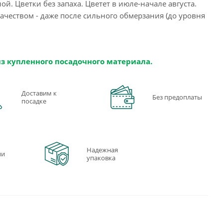
й. Цветки без запаха. Цветет в июле-начале августа.
качеством - даже после сильного обмерзания (до уровня
из купленного посадочного материала.
Доставим к
Без предоплаты
посадке
Надежная
ии
упаковка