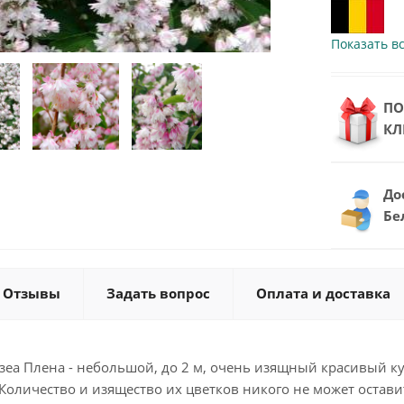
Показать вс
ПО
КЛ
До
Бе
Отзывы
Задать вопрос
Оплата и доставка
еа Плена - небольшой, до 2 м, очень изящный красивый ку
 Количество и изящество их цветков никого не может оста