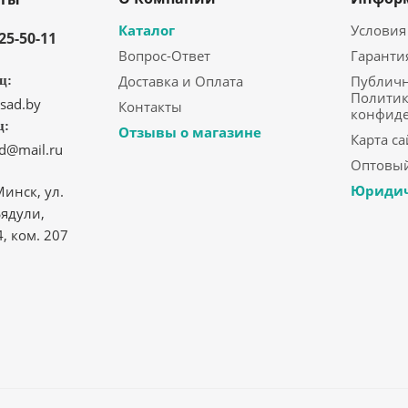
Каталог
Условия
325-50-11
Вопрос-Ответ
Гаранти
Доставка и Оплата
Публичн
ц:
Политик
sad.by
Контакты
конфид
ц:
Отзывы о магазине
Карта са
ad@mail.ru
Оптовый
Юридич
Минск, ул.
ядули,
4, ком. 207