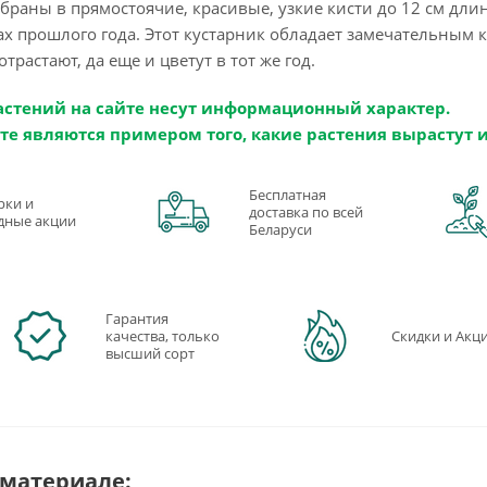
браны в прямостоячие, красивые, узкие кисти до 12 см длино
ах прошлого года. Этот кустарник обладает замечательным 
отрастают, да еще и цветут в тот же год.
астений на сайте несут информационный характер.
те являются примером того, какие растения вырастут 
Бесплатная
рки и
доставка по всей
дные акции
Беларуси
Гарантия
качества, только
Скидки и Акц
высший сорт
 материале: