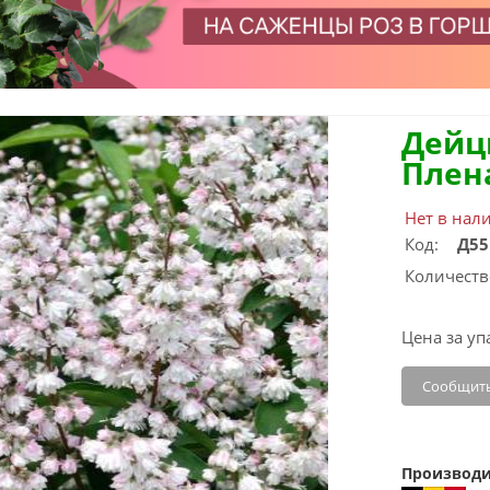
Дейц
Плен
Нет в нал
Код:
Д55
Количеств
Цена за уп
Сообщить
Производи