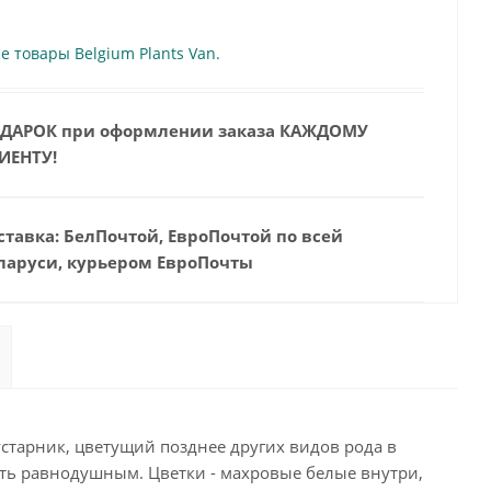
е товары Belgium Plants Van.
ДАРОК при оформлении заказа КАЖДОМУ
ИЕНТУ!
ставка: БелПочтой, ЕвроПочтой по всей
ларуси, курьером ЕвроПочты
старник, цветущий позднее других видов рода в
вить равнодушным. Цветки - махровые белые внутри,