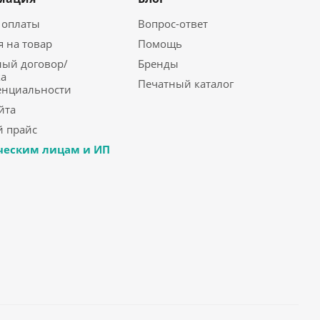
 оплаты
Вопрос-ответ
я на товар
Помощь
ый договор/
Бренды
а
Печатный каталог
енциальности
йта
 прайс
еским лицам и ИП