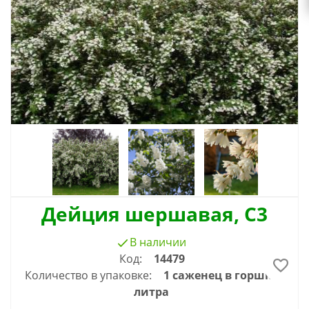
Дейция шершавая, С3
В наличии
Код:
14479
Количество в упаковке:
1 саженец в горшке 3
литра