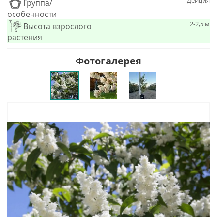
Дейция
Группа/
особенности
2-2,5 м
Высота взрослого
растения
Фотогалерея