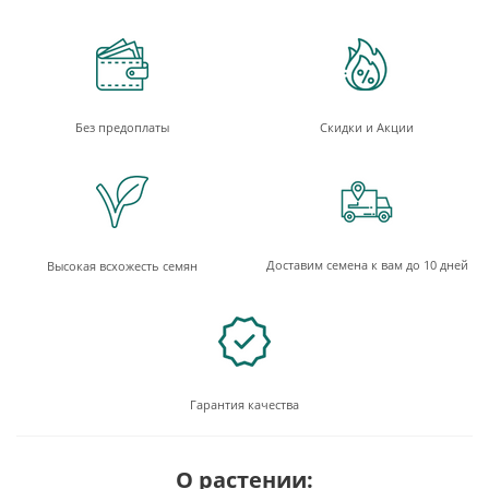
Без предоплаты
Скидки и Акции
Доставим семена к вам до 10 дней
Высокая всхожесть семян
Гарантия качества
О растении: