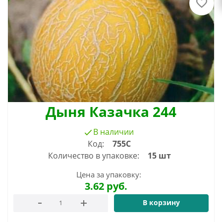
Дыня Казачка 244
В наличии
Код:
755С
Количество в упаковке:
15 шт
Цена за упаковку:
3.62
руб.
В корзину