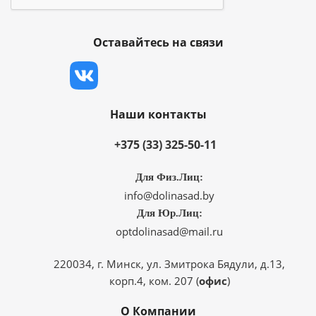
Оставайтесь на связи
Наши контакты
+375 (33) 325-50-11
Для Физ.Лиц:
info@dolinasad.by
Для Юр.Лиц:
optdolinasad@mail.ru
220034, г. Минск, ул. Змитрока Бядули, д.13,
корп.4, ком. 207 (
офис
)
О Компании