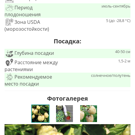
июль-сентябрь
Период
плодоношения
5 (до -28,8 °С)
Зона USDA
(морозостойкости)
Посадка:
40-50 см
Глубина посадки
1,5-2 м
Расстояние между
растениями
солнечное/полутень
Рекомендуемое
место посадки
Фотогалерея