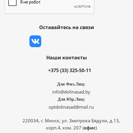
Оставайтесь на связи
Наши контакты
+375 (33) 325-50-11
Для Физ.Лиц:
info@dolinasad.by
Для Юр.Лиц:
optdolinasad@mail.ru
220034, г. Минск, ул. Змитрока Бядули, д.13,
корп.4, ком. 207 (
офис
)