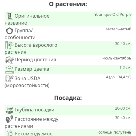
О растении:
Younique Old Purple
Оригинальное
название
Метельчатый
Группа/
особенности
30-40 см.
Высота взрослого
растения
июль-сентябрь
Период цветения
1-2 см.
Размер цветка
4 (до −34,4 °C)
Зона USDA
(морозостойкости)
Посадка:
20-30 см.
Глубина посадки
30-40 см.
Расстояние между
растениями
солнце, полутень
Рекомендуемое