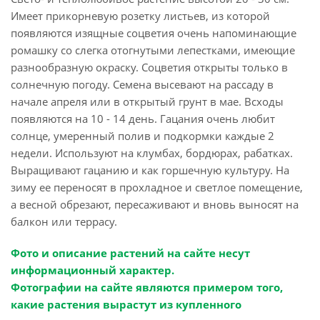
Имеет прикорневую розетку листьев, из которой
появляются изящные соцветия очень напоминающие
ромашку со слегка отогнутыми лепестками, имеющие
разнообразную окраску. Соцветия открыты только в
солнечную погоду. Семена высевают на рассаду в
начале апреля или в открытый грунт в мае. Всходы
появляются на 10 - 14 день. Гацания очень любит
солнце, умеренный полив и подкормки каждые 2
недели. Используют на клумбах, бордюрах, рабатках.
Выращивают гацанию и как горшечную культуру. На
зиму ее переносят в прохладное и светлое помещение,
а весной обрезают, пересаживают и вновь выносят на
балкон или террасу.
Фото и описание растений на сайте несут
информационный характер.
Фотографии на сайте являются примером того,
какие растения вырастут из купленного