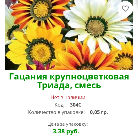
Гацания крупноцветковая
Триада, смесь
Нет в наличии
Код:
304С
Количество в упаковке:
0,05 гр.
Цена за упаковку:
3.38
руб.