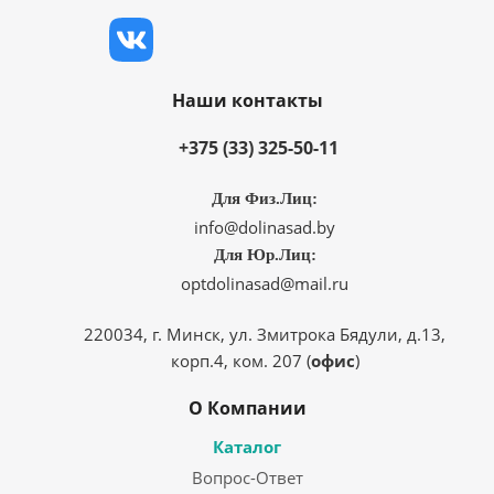
Наши контакты
+375 (33) 325-50-11
Для Физ.Лиц:
info@dolinasad.by
Для Юр.Лиц:
optdolinasad@mail.ru
220034, г. Минск, ул. Змитрока Бядули, д.13,
корп.4, ком. 207 (
офис
)
О Компании
Каталог
Вопрос-Ответ