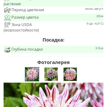
растения
июль-август
Период цветения
20см
Размер цветка
9 (до -6,6°С)
Зона USDA
(морозостойкости)
Посадка:
3-5см
Глубина посадки
Фотогалерея