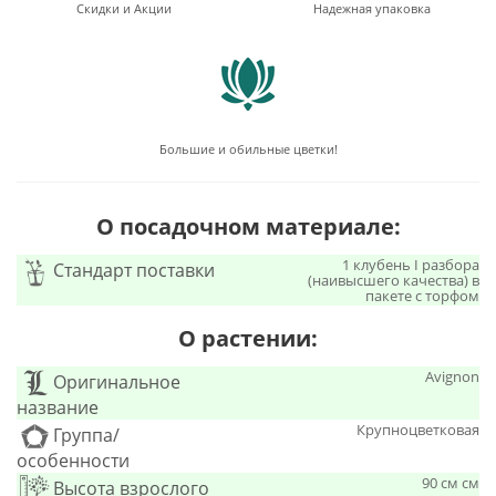
Скидки и Акции
Надежная упаковка
Большие и обильные цветки!
О посадочном материале:
1 клубень I разбора
Стандарт поставки
(наивысшего качества) в
пакете с торфом
О растении:
Avignon
Оригинальное
название
Крупноцветковая
Группа/
особенности
90 см см
Высота взрослого