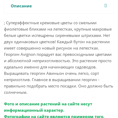
Описание
; Суперэффектные кремовые цветы со смелыми
фиолетовые бликами на лепестках, крупные махровые
белые цветки испещрены сиреневыми штрихами. Нет
двух одинаковых цветков! Каждый бутон на растении
имеет совершенно новый рисунок на лепестках.
Георгин Avignon порадует вас превосходными цветами
и абсолютной неприхотливостью. Это растение просто
идеально именно для начинающих садоводов.
Выращивать георгин Авиньон очень легко, сорт
неприхотлив. Главное в выращивании георгин -
правильно подобрать место посадки. Оно должно быть
солнечным.
Фото и описание растений на сайте несут
информационный характер.
Фотографии на сайте являются примером того,