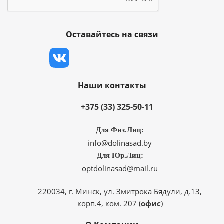
Оставайтесь на связи
Наши контакты
+375 (33) 325-50-11
Для Физ.Лиц:
info@dolinasad.by
Для Юр.Лиц:
optdolinasad@mail.ru
220034, г. Минск, ул. Змитрока Бядули, д.13,
корп.4, ком. 207 (
офис
)