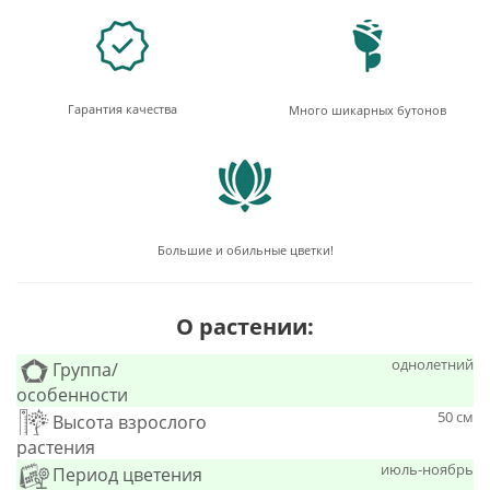
Гарантия качества
Много шикарных бутонов
Большие и обильные цветки!
О растении:
однолетний
Группа/
особенности
50 см
Высота взрослого
растения
июль-ноябрь
Период цветения