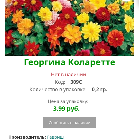
Георгина Коларетте
Нет в наличии
Код:
309С
Количество в упаковке:
0,2 гр.
Цена за упаковку:
3.99
руб.
Сообщить о наличии
Производитель:
Гавриш