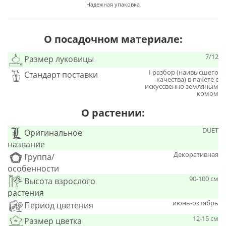
Надежная упаковка
О посадочном материале:
7/12
Размер луковицы
I разбор (наивысшего
Стандарт поставки
качества) в пакете с
искуссвенно земляным
комом
О растении:
DUET
Оригинальное
название
Декоративная
Группа/
особенности
90-100 см
Высота взрослого
растения
июнь-октябрь
Период цветения
12-15 см
Размер цветка