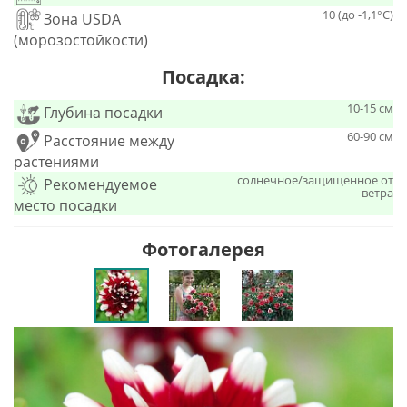
10 (до -1,1°С)
Зона USDA
(морозостойкости)
Посадка:
10-15 см
Глубина посадки
60-90 см
Расстояние между
растениями
солнечное/защищенное от
Рекомендуемое
ветра
место посадки
Фотогалерея