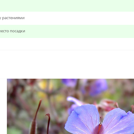
у растениями
есто посадки