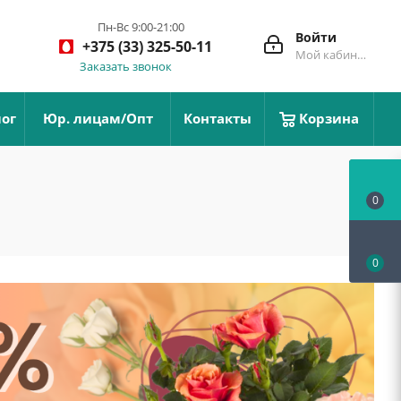
Пн-Вс 9:00-21:00
Войти
+375 (33) 325-50-11
Мой кабинет
Заказать звонок
ог
Юр. лицам/Опт
Контакты
Корзина
0
0