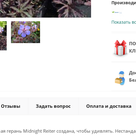
Производи
Показать вс
ПО
КЛ
До
Бе
Отзывы
Задать вопрос
Оплата и доставка
я герань Midnight Reiter создана, чтобы удивлять. Нестанд