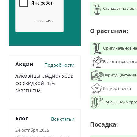
Стандарт поставк
О растении:
Оригинальное на
Высота взрослого
Акции
Подробности
Период цветения
ЛУКОВИЦЫ ГЛАДИОЛУСОВ
СО СКИДКОЙ -35%!
Размер цветка
ЗАВЕРШЕНА
Зона USDA (моро
Блог
Все статьи
Посадка:
24 октября 2025