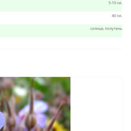
5-10 см.
40 см.
солнце, полутень