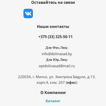
Оставайтесь на связи
Наши контакты
+375 (33) 325-50-11
Для Физ.Лиц:
info@dolinasad.by
Для Юр.Лиц:
optdolinasad@mail.ru
220034, г. Минск, ул. Змитрока Бядули, д.13,
корп.4, ком. 207 (
офис
)
О Компании
Каталог