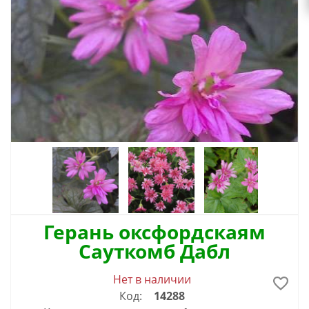
Герань оксфордскаям
Сауткомб Дабл
Нет в наличии
Код:
14288