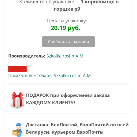
Количество в упаковке:
1 корневище в
горшке р9
Цена за упаковку:
20.19
руб.
Сообщить о наличии
Производитель:
Szkolka roslin A.M
Показать все товары Szkolka roslin A.M
ПОДАРОК при оформлении заказа
КАЖДОМУ КЛИЕНТУ!
Доставка: БелПочтой, ЕвроПочтой по всей
Беларуси, курьером ЕвроПочты