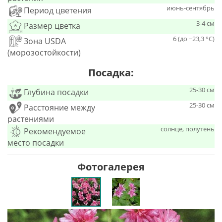
июнь-сентябрь
Период цветения
3-4 см
Размер цветка
6 (до −23,3 °C)
Зона USDA
(морозостойкости)
Посадка:
25-30 см
Глубина посадки
25-30 см
Расстояние между
растениями
солнце, полутень
Рекомендуемое
место посадки
Фотогалерея