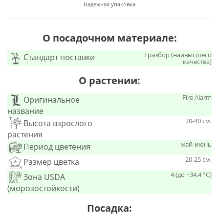
Надежная упаковка
О посадочном материале:
I разбор (наивысшего
Стандарт поставки
качества)
О растении:
Fire Alarm
Оригинальное
название
20-40 см.
Высота взрослого
растения
май-июнь
Период цветения
20-25 см.
Размер цветка
4 (до −34,4 °C)
Зона USDA
(морозостойкости)
Посадка: