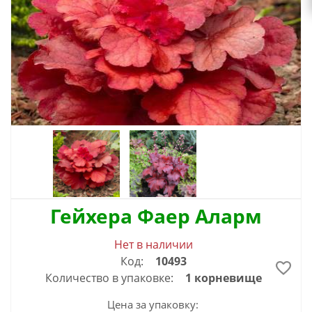
Гейхера Фаер Аларм
Нет в наличии
Код:
10493
Количество в упаковке:
1 корневище
Цена за упаковку: