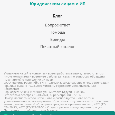
Юридическим лицам и ИП
Блог
Вопрос-ответ
Помощь
Бренды
Печатный каталог
Указанные на сайте контакты и время работы магазина, являются в том
числе контактами и временем работы для связи по вопросам обращения
покупателей о нарушении их прав.
ООО «Долина Растений», УНП: 192692943, свидетельство о гос. регистрации
юр. лица выдано 19.08.2016 Минским городским исполнительным
комитетом
Юр. адрес: 220034, г. Минск, ул. Змитрока Бядули, 13 к.207.
В торговом реестре с 19.01.2024, № регистрации 572156.
Номер местного исполнительного и распорядительного органа,
уполномоченного рассматривать обращения покупателей в соответствии с
законодательством об обращения граждан и юридических лиц: +375 (17)
374-39-73 , +375 (17) 373-74-56 – Отдел торговли и услуг администрации
Партизанского района города Минска