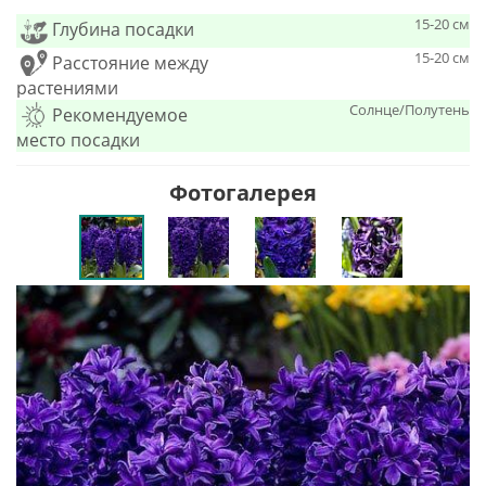
15-20 см
Глубина посадки
15-20 см
Расстояние между
растениями
Солнце/Полутень
Рекомендуемое
место посадки
Фотогалерея