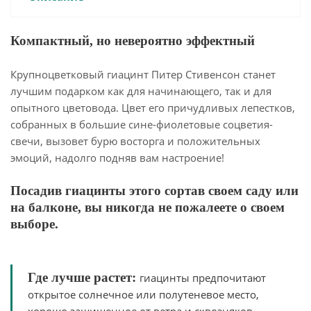
Компактный, но невероятно эффектный
Крупноцветковый гиацинт Питер Стивенсон станет
лучшим подарком как для начинающего, так и для
опытного цветовода. Цвет его причудливых лепестков,
собранных в большие сине-фиолетовые соцветия-
свечи, вызовет бурю восторга и положительных
эмоций, надолго подняв вам настроение!
Посадив гиацинты этого сортав своем саду или
на балконе, вы никогда не пожалеете о своем
выборе.
Где лучше растет:
гиацинты предпочитают
открытое солнечное или полутеневое место,