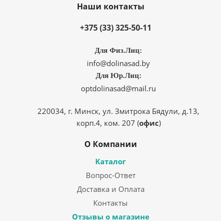
Наши контакты
+375 (33) 325-50-11
Для Физ.Лиц:
info@dolinasad.by
Для Юр.Лиц:
optdolinasad@mail.ru
220034, г. Минск, ул. Змитрока Бядули, д.13,
корп.4, ком. 207 (
офис
)
О Компании
Каталог
Вопрос-Ответ
Доставка и Оплата
Контакты
Отзывы о магазине