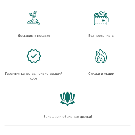
Доставим к посадке
Без предоплаты
Гарантия качества, только высший
Скидки и Акции
сорт
Большие и обильные цветки!