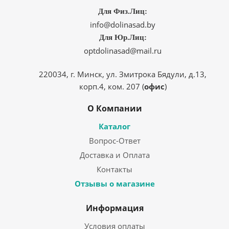
Для Физ.Лиц:
info@dolinasad.by
Для Юр.Лиц:
optdolinasad@mail.ru
220034, г. Минск, ул. Змитрока Бядули, д.13,
корп.4, ком. 207 (
офис
)
О Компании
Каталог
Вопрос-Ответ
Доставка и Оплата
Контакты
Отзывы о магазине
Информация
Условия оплаты