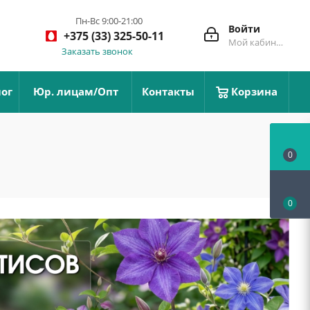
Пн-Вс 9:00-21:00
Войти
+375 (33) 325-50-11
Мой кабинет
Заказать звонок
ог
Юр. лицам/Опт
Контакты
Корзина
0
0