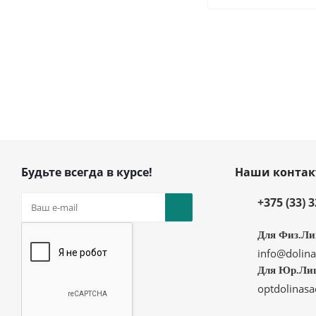
Будьте всегда в курсе!
Наши конта
+375 (33) 
Для Физ.Ли
info@dolina
Для Юр.Ли
optdolinas