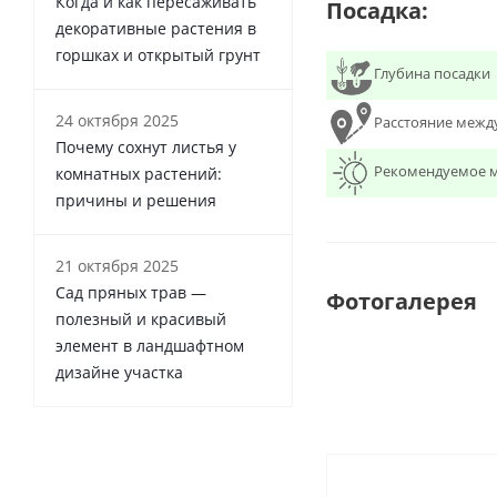
Когда и как пересаживать
Посадка:
декоративные растения в
горшках и открытый грунт
Глубина посадки
24 октября 2025
Расстояние межд
Почему сохнут листья у
Рекомендуемое м
комнатных растений:
причины и решения
21 октября 2025
Сад пряных трав —
Фотогалерея
полезный и красивый
элемент в ландшафтном
дизайне участка