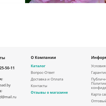
О Компании
Инфор
кты
Каталог
Условия
325-50-11
Вопрос-Ответ
Гаранти
Доставка и Оплата
Публичн
ц:
Политик
sad.by
Контакты
конфид
ц:
Отзывы о магазине
Карта са
ad@mail.ru
Оптовый