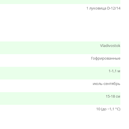
1 луковица D-12/14
Vladivostok
Гофрированные
1-1,1 м
июль-сентябрь
15-18 см
10 (до −1,1 °C)