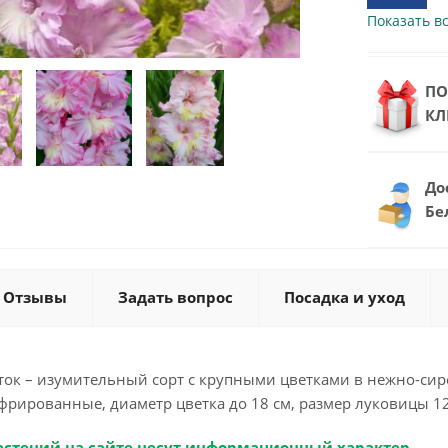
Показать вс
ПО
КЛ
До
Бе
Отзывы
Задать вопрос
Посадка и уход
ток – изумительный сорт с крупными цветками в нежно-сир
фрированные, диаметр цветка до 18 см, размер луковицы 12
астений на сайте несут информационный характер.