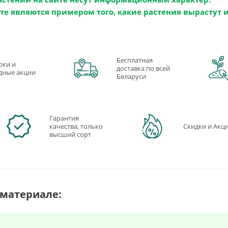
те являются примером того, какие растения вырастут 
Бесплатная
рки и
доставка по всей
дные акции
Беларуси
Гарантия
качества, только
Скидки и Акц
высший сорт
 материале: