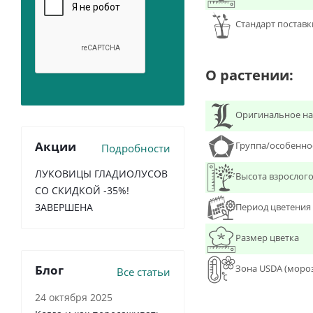
Стандарт поставк
О растении:
Оригинальное на
Акции
Группа/особенно
Подробности
ЛУКОВИЦЫ ГЛАДИОЛУСОВ
Высота взрослого
СО СКИДКОЙ -35%!
Период цветения
ЗАВЕРШЕНА
Размер цветка
Зона USDA (моро
Блог
Все статьи
24 октября 2025