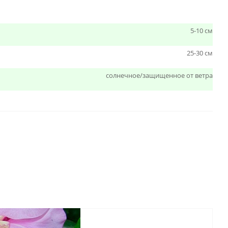
5-10 см
25-30 см
солнечное/защищенное от ветра