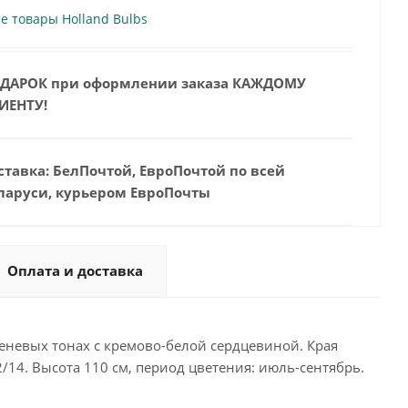
е товары Holland Bulbs
ДАРОК при оформлении заказа КАЖДОМУ
ИЕНТУ!
ставка: БелПочтой, ЕвроПочтой по всей
ларуси, курьером ЕвроПочты
Оплата и доставка
еневых тонах с кремово-белой сердцевиной. Края
/14. Высота 110 см, период цветения: июль-сентябрь.