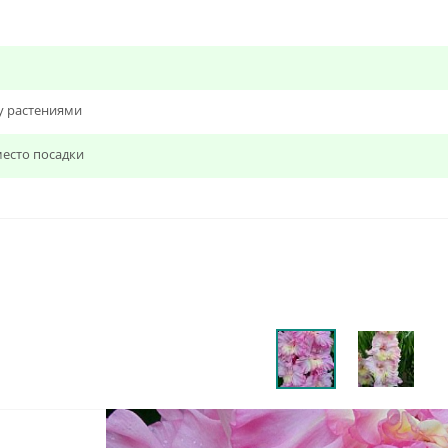
у растениями
есто посадки