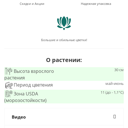
Скидки и Акции
Надежная упаковка
Большие и обильные цветки!
О растении:
30 см
Высота взрослого
растения
май-июнь
Период цветения
11 (до - 1,1°С)
Зона USDA
(морозостойкости)
Видео