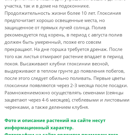
участка, так и в доме на подоконнике.
Продолжительность жизни более 10 лет. Глоксиния
предпочитает хорошо освещенные места, но
защищенное от прямых лучей солнца. Полив
рекомендуется под корень, в период с августа полив
должен быть умеренный, позже его совсем
прекращают. На дне горшка требуется дренаж. После
того как листья отмирают растение впадает в период
покоя. Высаживают клубни глоксинии весной,
выдерживают в теплом грунте до появления побегов,
после этого следует обильно поливать. Первые цветы
глоксинии появляются через 2-3 месяца после посадки.
Размножениеможно осуществлять семенами (сеянцы
зацветают через 4-6 месяцев), стеблевыми и листовыми
черенками, а также делением клубня.
Фото и описание растений на сайте несут
информационный характер.
Фотографии на сайте являются примером того,