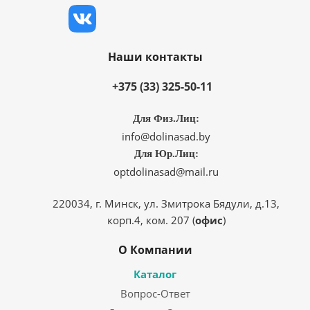
Наши контакты
+375 (33) 325-50-11
Для Физ.Лиц:
info@dolinasad.by
Для Юр.Лиц:
optdolinasad@mail.ru
220034, г. Минск, ул. Змитрока Бядули, д.13,
корп.4, ком. 207 (
офис
)
О Компании
Каталог
Вопрос-Ответ