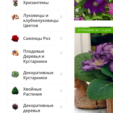
Хризантемы
Луковицы и
клубнелуковицы
Цветов
ОТПРАВИМ ЗА 1-3 ДНЯ
Саженцы Роз
Плодовые
Деревья и
Кустарники
Декоративные
Кустарники
Хвойные
Растения
Декоративные
деревья