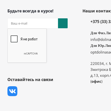
Будьте всегда в курсе!
Наши конта
+375 (33) 
Для Физ.Ли
info@dolina
Для Юр.Ли
optdolinas
220034, г. 
Змитрока Б
д.13, корп.
Оставайтесь на связи
(
офис
)