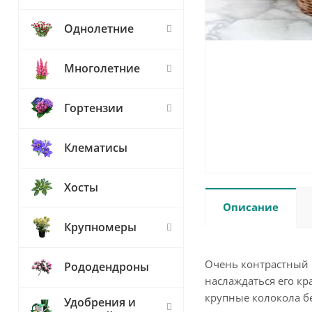
Однолетние
Многолетние
Гортензии
Клематисы
Хосты
Описание
Крупномеры
Очень контрастный и
Рододендроны
наслаждаться его кр
крупные колокола б
Удобрения и