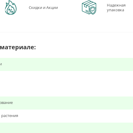
Надежная
Скидки и Акции
упаковка
 материале:
и
звание
 растения