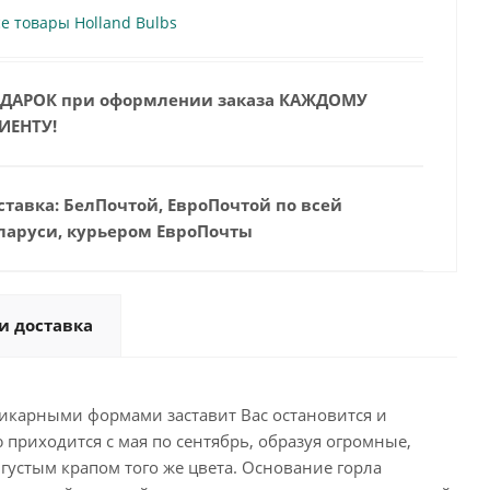
е товары Holland Bulbs
ДАРОК при оформлении заказа КАЖДОМУ
ИЕНТУ!
ставка: БелПочтой, ЕвроПочтой по всей
ларуси, курьером ЕвроПочты
и доставка
шикарными формами заставит Вас остановится и
приходится с мая по сентябрь, образуя огромные,
устым крапом того же цвета. Основание горла