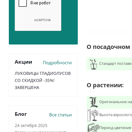
О посадочном
Акции
Подробности
Стандарт поставк
ЛУКОВИЦЫ ГЛАДИОЛУСОВ
СО СКИДКОЙ -35%!
О растении:
ЗАВЕРШЕНА
Оригинальное на
Блог
Все статьи
Высота взрослого
24 октября 2025
Период цветения