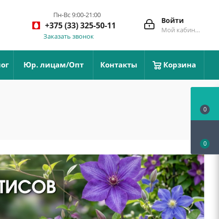
Пн-Вс 9:00-21:00
Войти
+375 (33) 325-50-11
Мой кабинет
Заказать звонок
ог
Юр. лицам/Опт
Контакты
Корзина
0
0