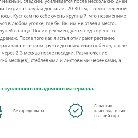
ат нежный, сладкий, усиливается после нескольких дней
 Тигрина Голубая достигает 20-30 см, с темно-зеленой
осы. Куст сам по себе очень крупный, что незаменимо
ся в любом уголке, где бы Вы им не отвели место.
учей солнца. Полив рекомендуется под корень, в
дренаж. После того как листья отмирают растение
ерживают в теплом грунте до появления побегов, после
я через 2-3 месяца после посадки. Размножение
4-6 месяцев), стеблевыми и листовыми черенками, а
из купленного посадочного материала.
Гарантия
Без предоплаты
качества, только
высший сорт