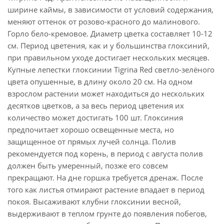
ширине каймы, в зависимости от условий содержания,
меняют оттенок от розово-красного до малинового.
Горло бело-кремовое. Диаметр цветка составляет 10-12
см. Период цветения, как и у большинства глоксиний,
при правильном уходе достигает нескольких месяцев.
Купные лепестки глоксинии Tigrina Red светло-зелёного
цвета опушенные, в длину около 20 см. На одном
взрослом растении может находиться до нескольких
десятков цветков, а за весь период цветения их
количество может достигать 100 шт. Глоксиния
предпочитает хорошо освещенные места, но
защищенное от прямых лучей солнца. Полив
рекомендуется под корень, в период с августа полив
должен быть умеренный, позже его совсем
прекращают. На дне горшка требуется дренаж. После
того как листья отмирают растение впадает в период
покоя. Высаживают клубни глоксинии весной,
выдерживают в теплом грунте до появления побегов,