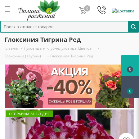
0
Глоксиния Тигрина Ред
Главная
-
Луковицы и клубнелуковицы Цветов
-
Глоксинии (Клубни)
-
Глоксиния Тигрина Ред
0
0
ОТПРАВИМ ЗА 1-3 ДНЯ