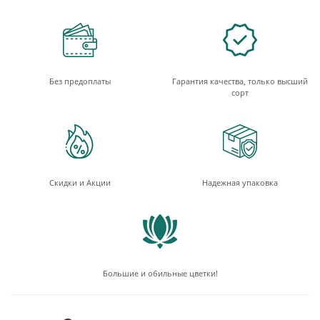
Без предоплаты
Гарантия качества, только высший
сорт
Скидки и Акции
Надежная упаковка
Большие и обильные цветки!