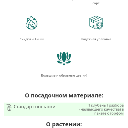
сорт
Скидки и Акции
Надежная упаковка
Большие и обильные цветки!
О посадочном материале:
1 клубень I разбора
Стандарт поставки
(наивысшего качества) в
пакете с торфом
О растении: