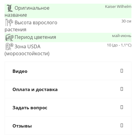
Kaiser Wilhelm
Оригинальное
название
30 см
Высота взрослого
растения
май-июнь
Период цветения
10 (до - 1,1°С)
Зона USDA
(морозостойкости)
Видео
Оплата и доставка
Задать вопрос
Отзывы