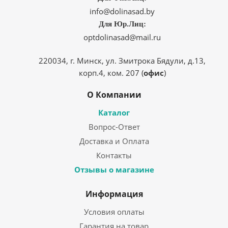
info@dolinasad.by
Для Юр.Лиц:
optdolinasad@mail.ru
220034, г. Минск, ул. Змитрока Бядули, д.13,
корп.4, ком. 207 (
офис
)
О Компании
Каталог
Вопрос-Ответ
Доставка и Оплата
Контакты
Отзывы о магазине
Информация
Условия оплаты
Гарантия на товар