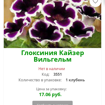
Глоксиния Кайзер
Вильгельм
Нет в наличии
Код:
3551
Количество в упаковке:
1 клубень
Цена за упаковку:
17.06
руб.