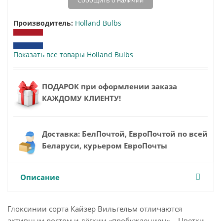
Сообщить о наличии
Производитель:
Holland Bulbs
Показать все товары Holland Bulbs
ПОДАРОК при оформлении заказа
КАЖДОМУ КЛИЕНТУ!
Доставка: БелПочтой, ЕвроПочтой по всей
Беларуси, курьером ЕвроПочты
Описание
Глоксинии сорта Кайзер Вильгельм отличаются
активным ростом и лёгким «пробуждением». . Цветки