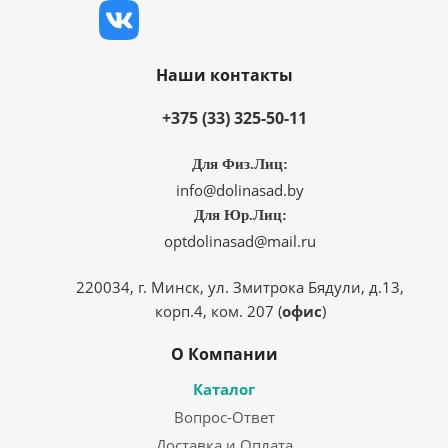
Наши контакты
+375 (33) 325-50-11
Для Физ.Лиц:
info@dolinasad.by
Для Юр.Лиц:
optdolinasad@mail.ru
220034, г. Минск, ул. Змитрока Бядули, д.13,
корп.4, ком. 207 (
офис
)
О Компании
Каталог
Вопрос-Ответ
Доставка и Оплата