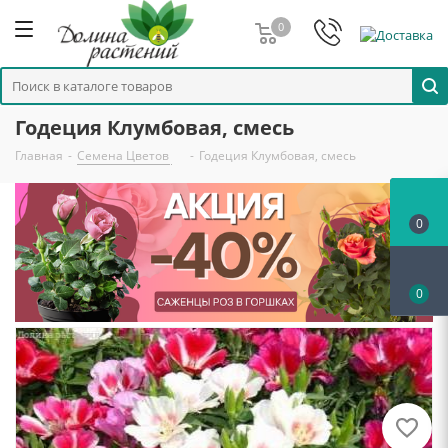
0
Годеция Клумбовая, смесь
Главная
-
Семена Цветов
-
Годеция Клумбовая, смесь
0
0