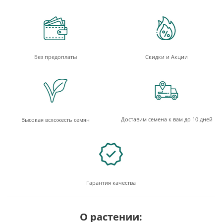
Без предоплаты
Скидки и Акции
Доставим семена к вам до 10 дней
Высокая всхожесть семян
Гарантия качества
О растении: