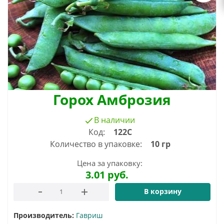
Горох Амброзия
В наличии
Код:
122С
Количество в упаковке:
10 гр
Цена за упаковку:
3.01
руб.
В корзину
Производитель:
Гавриш