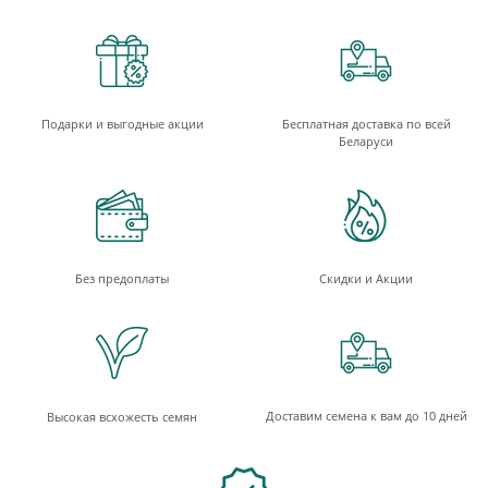
Подарки и выгодные акции
Бесплатная доставка по всей
Беларуси
Без предоплаты
Скидки и Акции
Доставим семена к вам до 10 дней
Высокая всхожесть семян