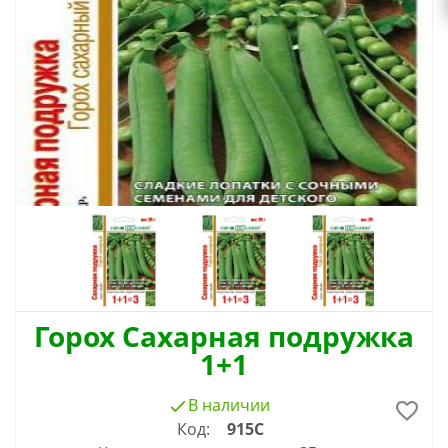
Горох Сахарная подружка
1+1
В наличии
Код:
915С