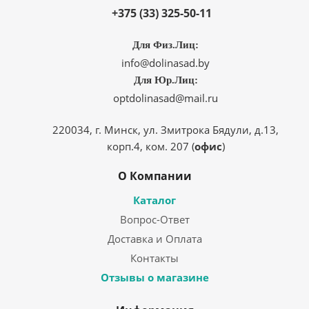
+375 (33) 325-50-11
Для Физ.Лиц:
info@dolinasad.by
Для Юр.Лиц:
optdolinasad@mail.ru
220034, г. Минск, ул. Змитрока Бядули, д.13,
корп.4, ком. 207 (
офис
)
О Компании
Каталог
Вопрос-Ответ
Доставка и Оплата
Контакты
Отзывы о магазине