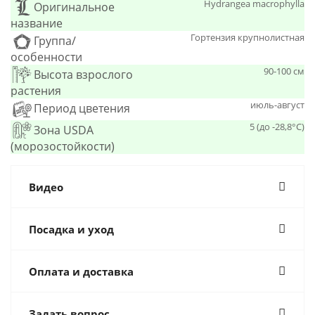
Hydrangea macrophylla
Оригинальное
название
Гортензия крупнолистная
Группа/
особенности
90-100 см
Высота взрослого
растения
июль-август
Период цветения
5 (до -28,8°С)
Зона USDA
(морозостойкости)
Видео
Посадка и уход
Оплата и доставка
Задать вопрос