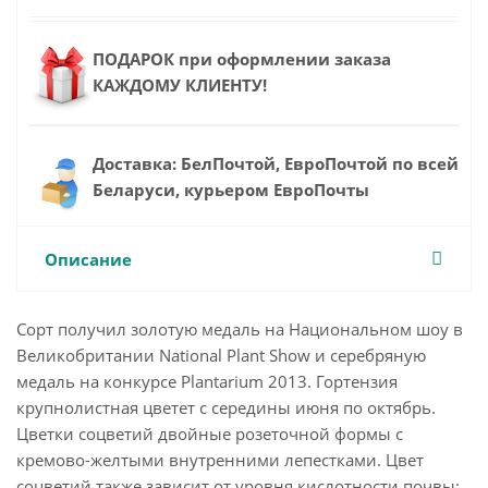
ПОДАРОК при оформлении заказа
КАЖДОМУ КЛИЕНТУ!
Доставка: БелПочтой, ЕвроПочтой по всей
Беларуси, курьером ЕвроПочты
Описание
Сорт получил золотую медаль на Национальном шоу в
Великобритании National Plant Show и серебряную
медаль на конкурсе Plantarium 2013. Гортензия
крупнолистная цветет с середины июня по октябрь.
Цветки соцветий двойные розеточной формы с
кремово-желтыми внутренними лепестками. Цвет
соцветий также зависит от уровня кислотности почвы: