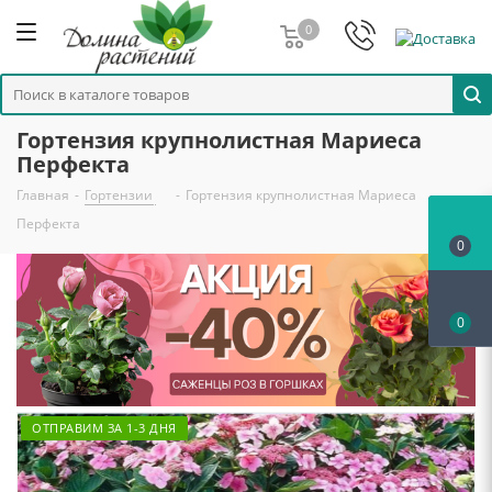
0
Гортензия крупнолистная Мариеса
Перфекта
Главная
-
Гортензии
-
Гортензия крупнолистная Мариеса
Перфекта
0
0
ОТПРАВИМ ЗА 1-3 ДНЯ