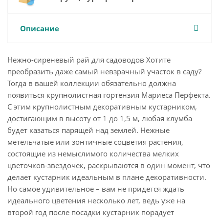
Описание
Нежно-сиреневый рай для садоводов Хотите
преобразить даже самый невзрачный участок в саду?
Тогда в вашей коллекции обязательно должна
появиться крупнолистная гортензия Мариеса Перфекта.
С этим крупнолистным декоративным кустарником,
достигающим в высоту от 1 до 1,5 м, любая клумба
будет казаться парящей над землей. Нежные
метельчатые или зонтичные соцветия растения,
состоящие из немыслимого количества мелких
цветочков-звездочек, раскрываются в один момент, что
делает кустарник идеальным в плане декоративности.
Но самое удивительное – вам не придется ждать
идеального цветения несколько лет, ведь уже на
второй год после посадки кустарник порадует