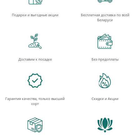
Подарки и выгодные акции
Бесплатная доставка по всей
Беларуси
Доставим к посадке
Без предоплаты
Гарантия качества, только высший
Скидки и Акции
сорт