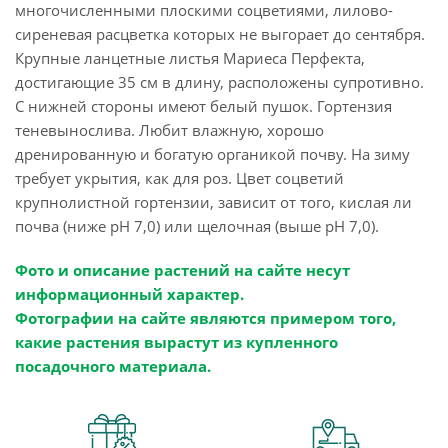
многочисленными плоскими соцветиями, лилово-
сиреневая расцветка которых не выгорает до сентября.
Крупные ланцетные листья Мариеса Перфекта,
достигающие 35 см в длину, расположены супротивно.
С нижней стороны имеют белый пушок. Гортензия
теневынослива. Любит влажную, хорошо
дренированную и богатую органикой почву. На зиму
требует укрытия, как для роз. Цвет соцветий
крупнолистной гортензии, зависит от того, кислая ли
почва (ниже pH 7,0) или щелочная (выше pH 7,0).
Фото и описание растений на сайте несут
информационный характер.
Фотографии на сайте являются примером того,
какие растения вырастут из купленного
посадочного материала.