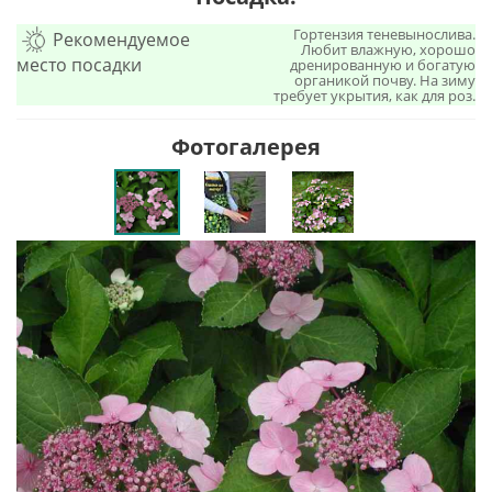
Гортензия теневынослива.
Рекомендуемое
Любит влажную, хорошо
место посадки
дренированную и богатую
органикой почву. На зиму
требует укрытия, как для роз.
Фотогалерея