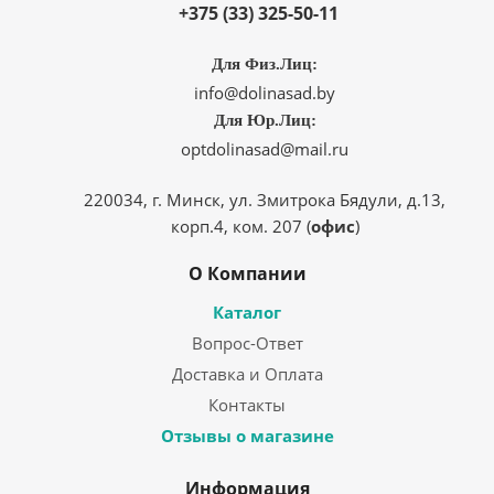
+375 (33) 325-50-11
Для Физ.Лиц:
info@dolinasad.by
Для Юр.Лиц:
optdolinasad@mail.ru
220034, г. Минск, ул. Змитрока Бядули, д.13,
корп.4, ком. 207 (
офис
)
О Компании
Каталог
Вопрос-Ответ
Доставка и Оплата
Контакты
Отзывы о магазине
Информация