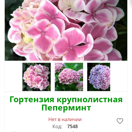
Гортензия крупнолистная
Пеперминт
Нет в наличии
Код:
7548