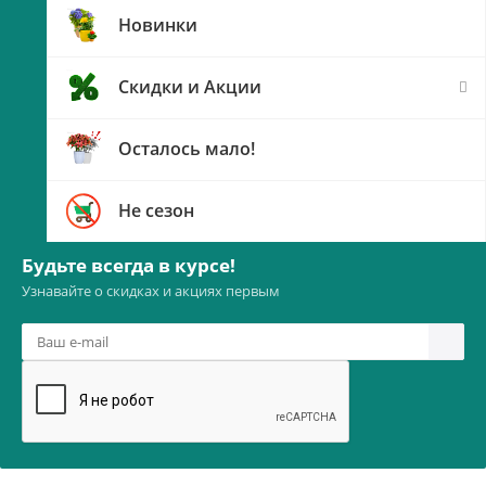
Новинки
Скидки и Акции
Осталось мало!
Не сезон
Будьте всегда в курсе!
Узнавайте о скидках и акциях первым