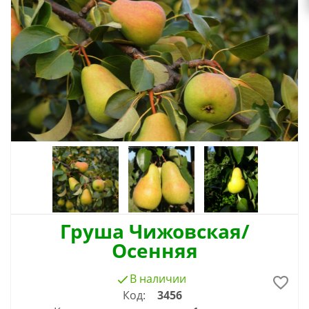
Груша Чижовская/
Осенняя
В наличии
Код:
3456