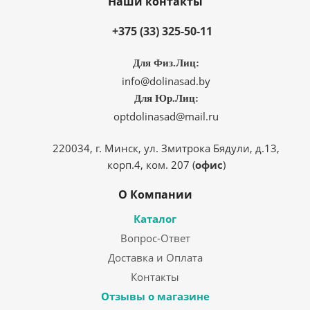
Наши контакты
+375 (33) 325-50-11
Для Физ.Лиц:
info@dolinasad.by
Для Юр.Лиц:
optdolinasad@mail.ru
220034, г. Минск, ул. Змитрока Бядули, д.13,
корп.4, ком. 207 (
офис
)
О Компании
Каталог
Вопрос-Ответ
Доставка и Оплата
Контакты
Отзывы о магазине