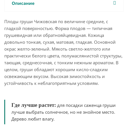
Описание
Плоды груши Чижовская по величине средние, с
гладкой поверхностью. Форма плодов — типичная
грушевидная или обратнояйцевидная. Кожица
довольно тонкая, сухая, матовая, гладкая. Основной
окрас желто-зеленый. Мякоть светло-желтого или
практически белого цвета, полумаслянистой структуры,
тающая, среднесочная, с тонким нежным ароматом. В
целом, груши обладают хорошим кисло-сладким
освежающим вкусом. Высокая зимостойкость и
устойчивость к неблагоприятным условиям.
Где лучше растет:
для посадки саженца груши
лучше выбрать солнечное, но не знойное место.
Дерево любит влагу.