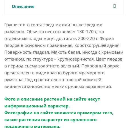
Описание
Груши этого сорта средних или выше средних
размеров. Обычно вес составляет 130-170 г, но
отдельные плоды могут достигать 200-220 г. Форма
плодов в основном правильная, короткогрушевидная.
Поверхность гладкая. Мякоть белая, иногда с кремовым
оттенком, по структуре – крупнозернистая. Цвет плодов
в период съема золотисто-зеленый. Покровный окрас
представлен в виде красно-бурого мраморного
румянца. Под сравнительно толстой кожицей
виднеется множество мелких ржавых вкраплений.
Фото и описание растений на сайте несут
информационный характер.
Фотографии на сайте являются примером того,
какие растения вырастут из купленного
посадочного материала.