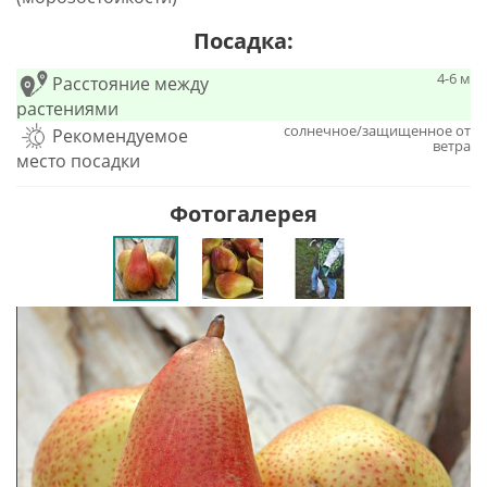
Посадка:
4-6 м
Расстояние между
растениями
солнечное/защищенное от
Рекомендуемое
ветра
место посадки
Фотогалерея