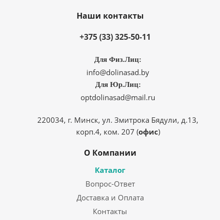
Наши контакты
+375 (33) 325-50-11
Для Физ.Лиц:
info@dolinasad.by
Для Юр.Лиц:
optdolinasad@mail.ru
220034, г. Минск, ул. Змитрока Бядули, д.13,
корп.4, ком. 207 (
офис
)
О Компании
Каталог
Вопрос-Ответ
Доставка и Оплата
Контакты