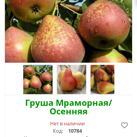
Груша Мраморная/
Осенняя
Нет в наличии
Код:
10784