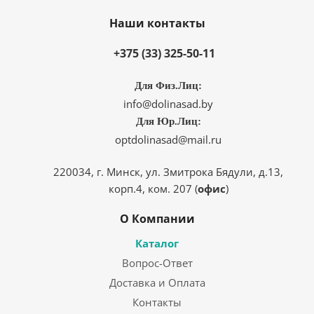
Наши контакты
+375 (33) 325-50-11
Для Физ.Лиц:
info@dolinasad.by
Для Юр.Лиц:
optdolinasad@mail.ru
220034, г. Минск, ул. Змитрока Бядули, д.13,
корп.4, ком. 207 (
офис
)
О Компании
Каталог
Вопрос-Ответ
Доставка и Оплата
Контакты