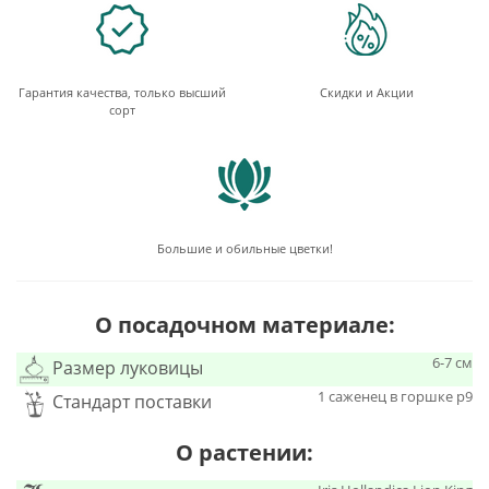
Гарантия качества, только высший
Скидки и Акции
сорт
Большие и обильные цветки!
О посадочном материале:
6-7 см
Размер луковицы
1 саженец в горшке p9
Стандарт поставки
О растении: