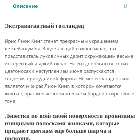
Описание
Экстравагантный голландец
Ирис Лион Кинг станет прекрасным украшением
летней клумбы. Зацветающий в июне-июле, это
представитель луковичных дарит окружающим весьма
интересный и яркий окрас. На его довольно высоких
цветоносах с наступлением июня распускаются
соцветия причудливой формы. Не менее загадочным
является и окрас Лион Кинг, в котором сочетаются
желтые, оранжевые, коричневые и бордово-сиреневые
тона.
Лепестки по всей своей поверхности пронизаны
изящными полосками-жилками, которые
придают цветкам еще больше шарма и
роскоши.