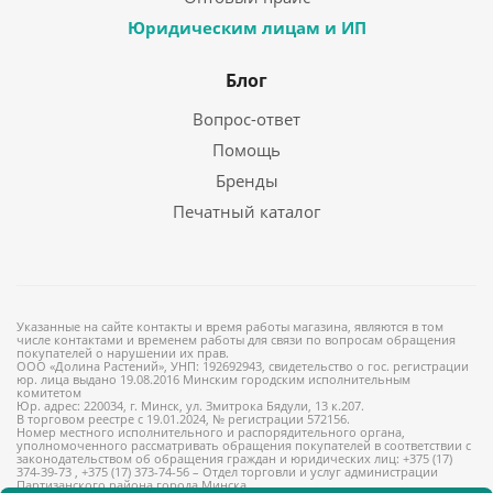
Юридическим лицам и ИП
Блог
Вопрос-ответ
Помощь
Бренды
Печатный каталог
Указанные на сайте контакты и время работы магазина, являются в том
числе контактами и временем работы для связи по вопросам обращения
покупателей о нарушении их прав.
ООО «Долина Растений», УНП: 192692943, свидетельство о гос. регистрации
юр. лица выдано 19.08.2016 Минским городским исполнительным
комитетом
Юр. адрес: 220034, г. Минск, ул. Змитрока Бядули, 13 к.207.
В торговом реестре с 19.01.2024, № регистрации 572156.
Номер местного исполнительного и распорядительного органа,
уполномоченного рассматривать обращения покупателей в соответствии с
законодательством об обращения граждан и юридических лиц: +375 (17)
374-39-73 , +375 (17) 373-74-56 – Отдел торговли и услуг администрации
Партизанского района города Минска