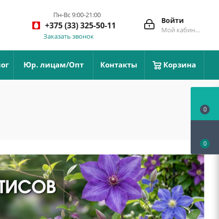
Пн-Вс 9:00-21:00
Войти
+375 (33) 325-50-11
Мой кабинет
Заказать звонок
ог
Юр. лицам/Опт
Контакты
Корзина
0
0