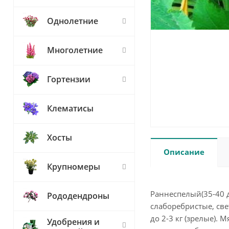
Однолетние
Многолетние
Гортензии
Клематисы
Хосты
Описание
Крупномеры
Раннеспелый(35-40 
Рододендроны
слаборебристые, све
до 2-3 кг (зрелые).
Удобрения и