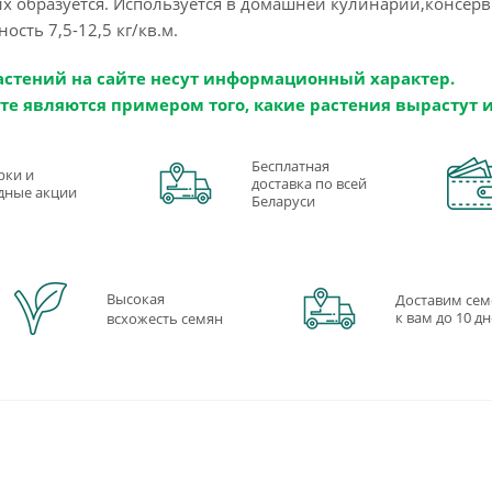
их образуется. Используется в домашней кулинарии,консер
ость 7,5-12,5 кг/кв.м.
астений на сайте несут информационный характер.
те являются примером того, какие растения вырастут 
Бесплатная
рки и
доставка по всей
дные акции
Беларуси
Высокая
Доставим сем
к вам до 10 д
всхожесть семян