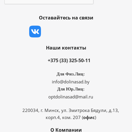
Оставайтесь на связи
Наши контакты
+375 (33) 325-50-11
Для Физ.Лиц:
info@dolinasad.by
Для Юр.Лиц:
optdolinasad@mail.ru
220034, г. Минск, ул. Змитрока Бядули, д.13,
корп.4, ком. 207 (
офис
)
О Компании