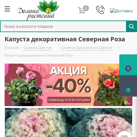
0
Капуста декоративная Северная Роза
Главная
-
Семена Цветов
-
Семена Однолетних Цветов
-
Капуста декоративная Северная Роза
0
0