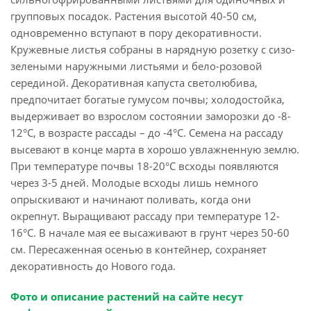
групповых посадок. Растения высотой 40-50 см,
одновременно вступают в пору декоративности.
Кружевные листья собраны в нарядную розетку с сизо-
зелеными наружными листьями и бело-розовой
серединой. Декоративная капуста светолюбива,
предпочитает богатые гумусом почвы; холодостойка,
выдерживает во взрослом состоянии заморозки до -8-
12°С, в возрасте рассады – до -4°С. Семена на рассаду
высевают в конце марта в хорошо увлажненную землю.
При температуре почвы 18-20°С всходы появляются
через 3-5 дней. Молодые всходы лишь немного
опрыскивают и начинают поливать, когда они
окрепнут. Выращивают рассаду при температуре 12-
16°С. В начале мая ее высаживают в грунт через 50-60
см. Пересаженная осенью в контейнер, сохраняет
декоративность до Нового года.
Фото и описание растений на сайте несут