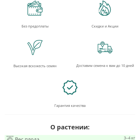
Без предоплаты
Скидки и Акции
Доставим семена к вам до 10 дней
Высокая всхожесть семян
Гарантия качества
О растении:
3–4 кг
Вес плода