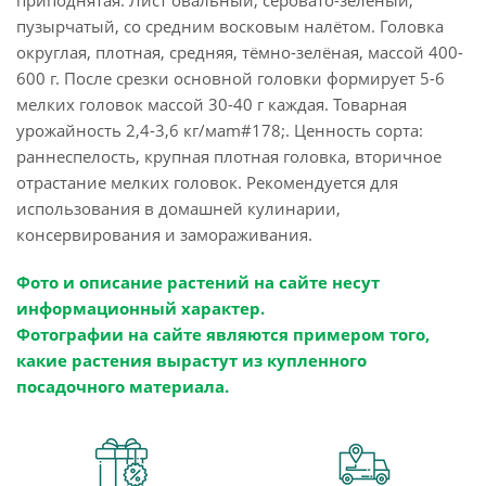
приподнятая. Лист овальный, серовато-зелёный,
пузырчатый, со средним восковым налётом. Головка
округлая, плотная, средняя, тёмно-зелёная, массой 400-
600 г. После срезки основной головки формирует 5-6
мелких головок массой 30-40 г каждая. Товарная
урожайность 2,4-3,6 кг/мam#178;. Ценность сорта:
раннеспелость, крупная плотная головка, вторичное
отрастание мелких головок. Рекомендуется для
использования в домашней кулинарии,
консервирования и замораживания.
Фото и описание растений на сайте несут
информационный характер.
Фотографии на сайте являются примером того,
какие растения вырастут из купленного
посадочного материала.