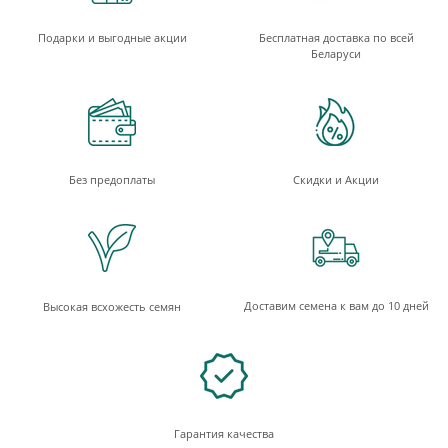
Подарки и выгодные акции
Бесплатная доставка по всей
Беларуси
Без предоплаты
Скидки и Акции
Доставим семена к вам до 10 дней
Высокая всхожесть семян
Гарантия качества