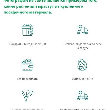
Фотографии на сайте являются примером того,
какие растения вырастут из купленного
посадочного материала.
Подарки и выгодные акции
Бесплатная доставка по всей
Беларуси
Без предоплаты
Скидки и Акции
Доставим семена к вам до 10 дней
Высокая всхожесть семян