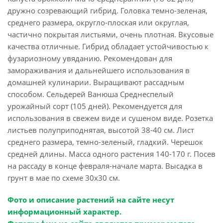
дружно созревающий гибрид. Головка темно-зеленая,
среднего размера, округло-плоская или округлая,
частично покрытая листьями, очень плотная. Вкусовые
качества отличные. Гибрид обладает устойчивостью к
фузариозному увяданию. Рекомендован для
замораживания и дальнейшего использования в
домашней кулинарии. Выращивают рассадным
способом. Сельдерей Ванюша Среднеспелый
урожайный сорт (105 дней). Рекомендуется для
использования в свежем виде и сушеном виде. Розетка
листьев полуприподнятая, высотой 38-40 см. Лист
среднего размера, темно-зеленый, гладкий. Черешок
средней длины. Масса одного растения 140-170 г. Посев
на рассаду в конце февраля-начале марта. Высадка в
грунт в мае по схеме 30х30 см.
Фото и описание растений на сайте несут
информационный характер.