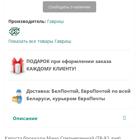
Сообщить о наличии
Производитель:
Гавриш
Показать все товары Гавриш
ПОДАРОК при оформлении заказа
КАЖДОМУ КЛИЕНТУ!
Доставка: БелПочтой, ЕвроПочтой по всей
Беларуси, курьером ЕвроПочты
Описание
Капуста брокколи Мачо Среднеранний (78-82 дня)