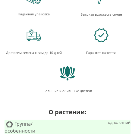
Надежная упаковка
Высокая всхожесть семян
Доставим семена к вам до 10 дней
Гарантия качества
Большие и обильные цветки!
О растении:
однолетний
Группа/
особенности