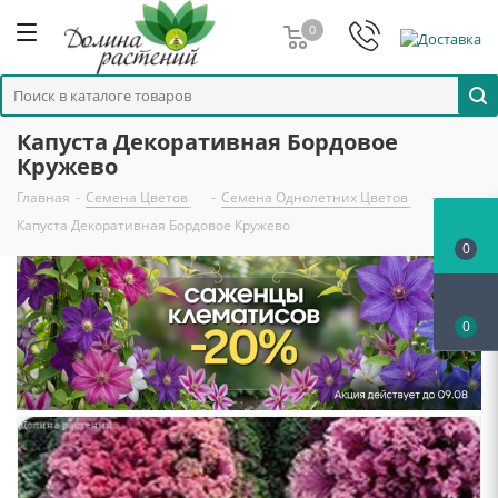
0
Капуста Декоративная Бордовое
Кружево
Главная
-
Семена Цветов
-
Семена Однолетних Цветов
-
Капуста Декоративная Бордовое Кружево
0
0