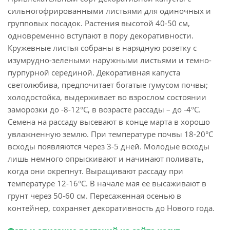
сильногофрированными листьями для одиночных и
групповых посадок. Растения высотой 40-50 см,
одновременно вступают в пору декоративности.
Кружевные листья собраны в нарядную розетку с
изумрудно-зелеными наружными листьями и темно-
пурпурной серединой. Декоративная капуста
светолюбива, предпочитает богатые гумусом почвы;
холодостойка, выдерживает во взрослом состоянии
заморозки до -8-12°С, в возрасте рассады – до -4°С.
Семена на рассаду высевают в конце марта в хорошо
увлажненную землю. При температуре почвы 18-20°С
всходы появляются через 3-5 дней. Молодые всходы
лишь немного опрыскивают и начинают поливать,
когда они окрепнут. Выращивают рассаду при
температуре 12-16°С. В начале мая ее высаживают в
грунт через 50-60 см. Пересаженная осенью в
контейнер, сохраняет декоративность до Нового года.