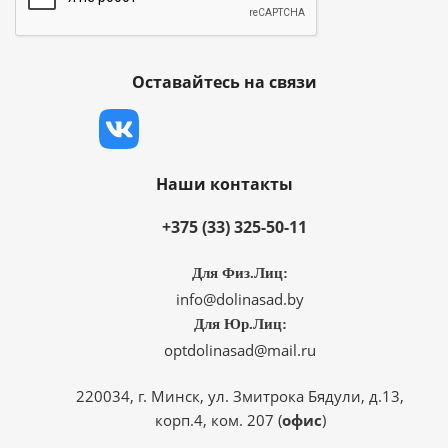
Оставайтесь на связи
Наши контакты
+375 (33) 325-50-11
Для Физ.Лиц:
info@dolinasad.by
Для Юр.Лиц:
optdolinasad@mail.ru
220034, г. Минск, ул. Змитрока Бядули, д.13,
корп.4, ком. 207 (
офис
)