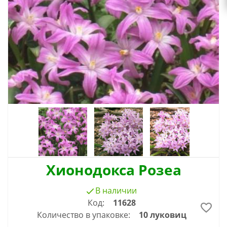
Хионодокса Розеа
В наличии
Код:
11628
Количество в упаковке:
10 луковиц