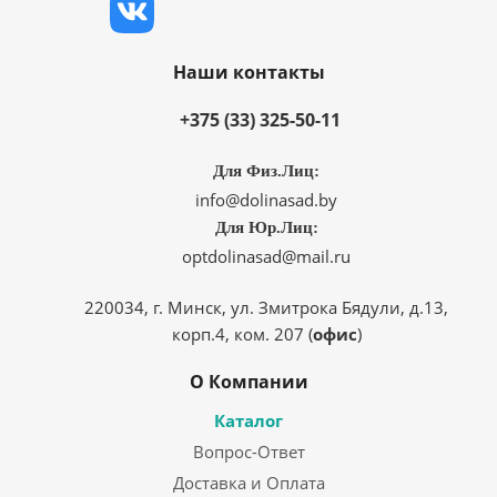
Наши контакты
+375 (33) 325-50-11
Для Физ.Лиц:
info@dolinasad.by
Для Юр.Лиц:
optdolinasad@mail.ru
220034, г. Минск, ул. Змитрока Бядули, д.13,
корп.4, ком. 207 (
офис
)
О Компании
Каталог
Вопрос-Ответ
Доставка и Оплата