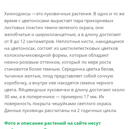
Хионодоксы ―это луковичные растения. В одно и то же
время с цветоносами вырастает пара прикорневых
листовых пластин темно-зеленого окраса, они
желобчатые и широколанцетные, а в длину достигают
от 8 до 12 сантиметров. Неплотные кисти, находящиеся
на цветоносах, состоят из шестилепестковых цветков
колокольчиковидной формы, которые обладают
нежно-розовым оттенком, который по мере роста
становится более темным. Серединка цветка белая,
тычинки желтые, плод представляет собой сочную
коробочку, а внутри нее находятся семена черного
цвета. Яйцевидные луковички в длину достигают около
30 мм, а в поперечнике ― примерно 17 мм. Их
поверхность покрыта чешуйками светлого окраса.
Данные луковицы рассчитаны на 2 годичных цикла.
Фото и описание растений на сайте несут