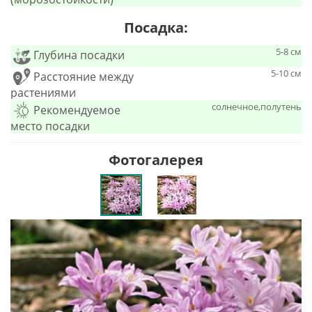
Посадка:
5-8 см
Глубина посадки
5-10 см
Расстояние между
растениями
солнечное,полутень
Рекомендуемое
место посадки
Фотогалерея