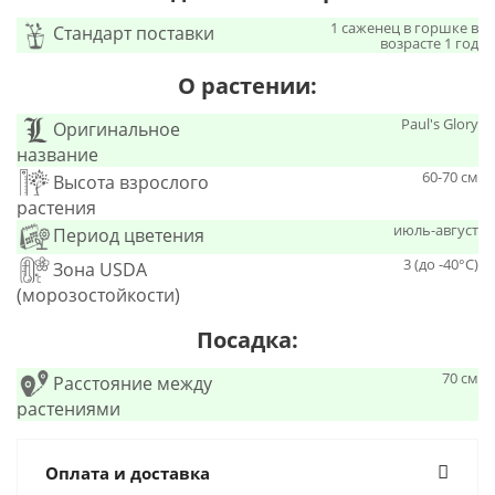
1 саженец в горшке в
Стандарт поставки
возрасте 1 год
О растении:
Paul's Glory
Оригинальное
название
60-70 см
Высота взрослого
растения
июль-август
Период цветения
3 (до -40°С)
Зона USDA
(морозостойкости)
Посадка:
70 см
Расстояние между
растениями
Оплата и доставка