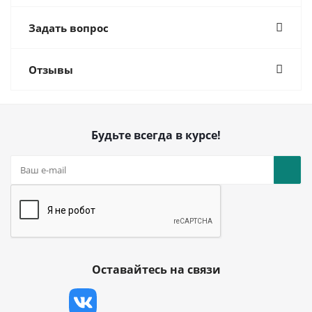
Задать вопрос
Отзывы
Будьте всегда в курсе!
Оставайтесь на связи