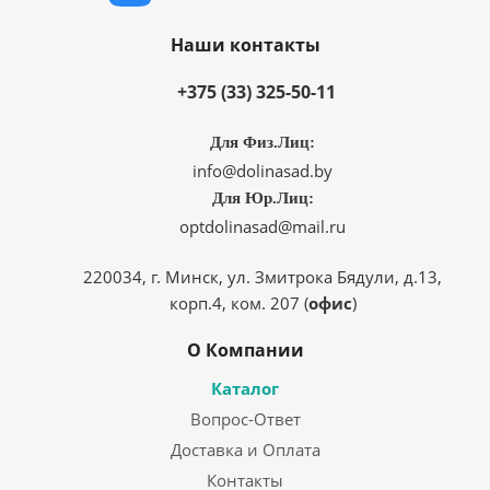
Наши контакты
+375 (33) 325-50-11
Для Физ.Лиц:
info@dolinasad.by
Для Юр.Лиц:
optdolinasad@mail.ru
220034, г. Минск, ул. Змитрока Бядули, д.13,
корп.4, ком. 207 (
офис
)
О Компании
Каталог
Вопрос-Ответ
Доставка и Оплата
Контакты