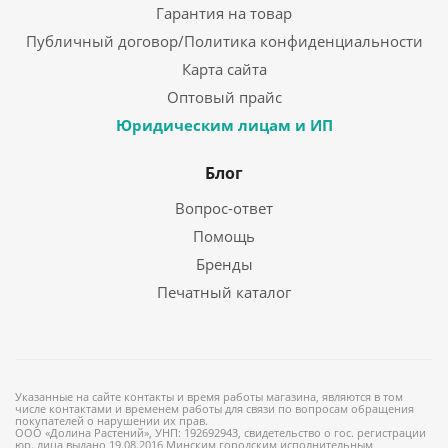
Гарантия на товар
Публичный договор/Политика конфиденциальности
Карта сайта
Оптовый прайс
Юридическим лицам и ИП
Блог
Вопрос-ответ
Помощь
Бренды
Печатный каталог
Указанные на сайте контакты и время работы магазина, являются в том
числе контактами и временем работы для связи по вопросам обращения
покупателей о нарушении их прав.
ООО «Долина Растений», УНП: 192692943, свидетельство о гос. регистрации
юр. лица выдано 19.08.2016 Минским городским исполнительным