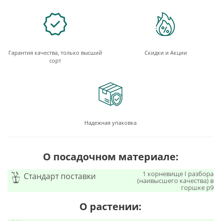
Гарантия качества, только высший
Скидки и Акции
сорт
Надежная упаковка
О посадочном материале:
1 корневище I разбора
Стандарт поставки
(наивысшего качества) в
горшке р9
О растении: