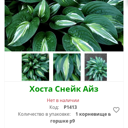
Хоста Снейк Айз
Нет в наличии
Код:
Р1413
Количество в упаковке:
1 корневище в
горшке р9