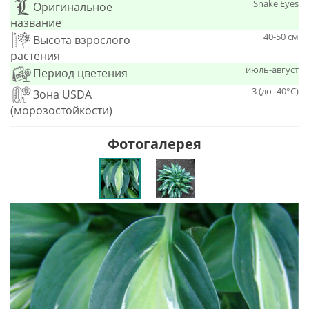
Snake Eyes
Оригинальное
название
40-50 см
Высота взрослого
растения
июль-август
Период цветения
3 (до -40°С)
Зона USDA
(морозостойкости)
Фотогалерея