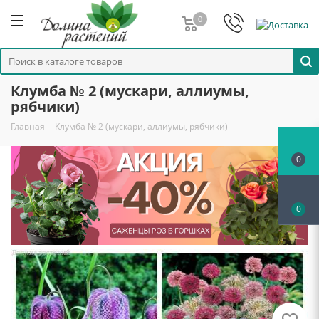
0
Клумба № 2 (мускари, аллиумы,
рябчики)
Главная
-
Клумба № 2 (мускари, аллиумы, рябчики)
0
0