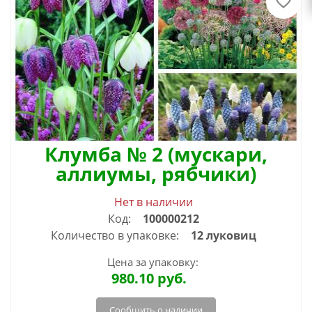
Клумба № 2 (мускари,
аллиумы, рябчики)
Нет в наличии
Код:
100000212
Количество в упаковке:
12 луковиц
Цена за упаковку:
980.10
руб.
Сообщить о наличии