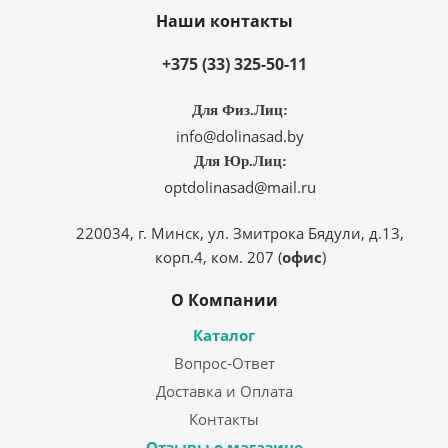
Наши контакты
+375 (33) 325-50-11
Для Физ.Лиц:
info@dolinasad.by
Для Юр.Лиц:
optdolinasad@mail.ru
220034, г. Минск, ул. Змитрока Бядули, д.13,
корп.4, ком. 207 (
офис
)
О Компании
Каталог
Вопрос-Ответ
Доставка и Оплата
Контакты
Отзывы о магазине