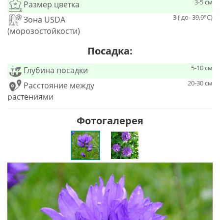
3-5 см
Размер цветка
3 ( до- 39,9°С)
Зона USDA
(морозостойкости)
Посадка:
5-10 см
Глубина посадки
20-30 см
Расстояние между
растениями
Фотогалерея