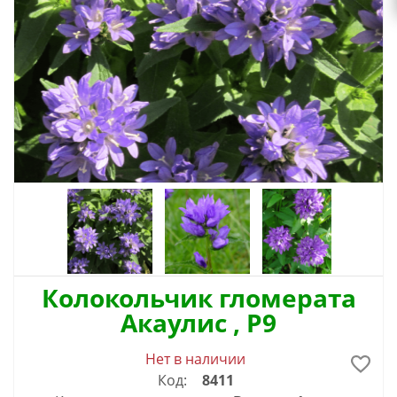
Колокольчик гломерата
Акаулис , P9
Нет в наличии
Код:
8411