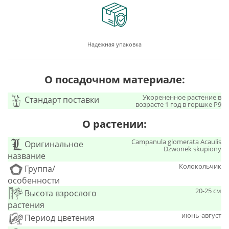
Надежная упаковка
О посадочном материале:
Укорененное растение в
Стандарт поставки
возрасте 1 год в горшке P9
О растении:
Campanula glomerata Acaulis
Оригинальное
Dzwonek skupiony
название
Колокольчик
Группа/
особенности
20-25 см
Высота взрослого
растения
июнь-август
Период цветения