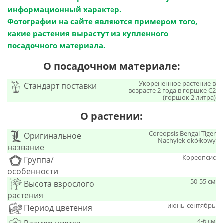
информационный характер.
Фотографии на сайте являются примером того,
какие растения вырастут из купленного
посадочного материала.
О посадочном материале:
Укорененное растение в
Стандарт поставки
возрасте 2 года в горшке C2
(горшок 2 литра)
О растении:
Coreopsis Bengal Tiger
Оригинальное
Nachyłek okółkowy
название
Кореопсис
Группа/
особенности
50-55 см
Высота взрослого
растения
июнь-сентябрь
Период цветения
4-6 см