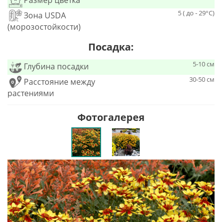
Размер цветка
5 ( до - 29°С)
Зона USDA
(морозостойкости)
Посадка:
5-10 см
Глубина посадки
30-50 см
Расстояние между
растениями
Фотогалерея