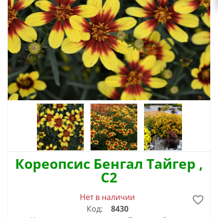
Кореопсис Бенгал Тайгер ,
C2
Нет в наличии
Код:
8430