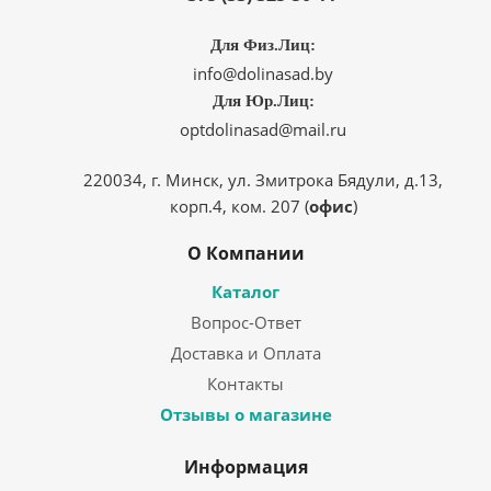
Для Физ.Лиц:
info@dolinasad.by
Для Юр.Лиц:
optdolinasad@mail.ru
220034, г. Минск, ул. Змитрока Бядули, д.13,
корп.4, ком. 207 (
офис
)
О Компании
Каталог
Вопрос-Ответ
Доставка и Оплата
Контакты
Отзывы о магазине
Информация