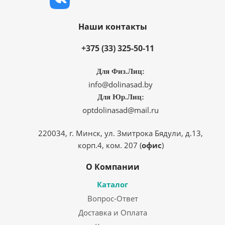
Наши контакты
+375 (33) 325-50-11
Для Физ.Лиц:
info@dolinasad.by
Для Юр.Лиц:
optdolinasad@mail.ru
220034, г. Минск, ул. Змитрока Бядули, д.13,
корп.4, ком. 207 (
офис
)
О Компании
Каталог
Вопрос-Ответ
Доставка и Оплата