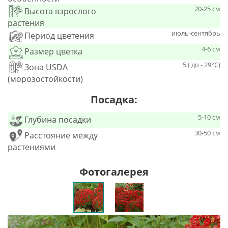
20-25 см
Высота взрослого
растения
июль-сентябрь
Период цветения
4-6 см
Размер цветка
5 ( до - 29°С)
Зона USDA
(морозостойкости)
Посадка:
5-10 см
Глубина посадки
30-50 см
Расстояние между
растениями
Фотогалерея