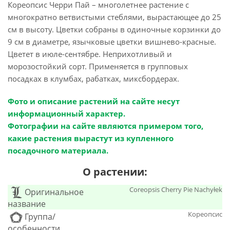
Кореопсис Черри Пай – многолетнее растение с
многократно ветвистыми стеблями, вырастающее до 25
см в высоту. Цветки собраны в одиночные корзинки до
9 см в диаметре, язычковые цветки вишнево-красные.
Цветет в июле-сентябре. Неприхотливый и
морозостойкий сорт. Применяется в групповых
посадках в клумбах, рабатках, миксбордерах.
Фото и описание растений на сайте несут
информационный характер.
Фотографии на сайте являются примером того,
какие растения вырастут из купленного
посадочного материала.
О растении:
Coreopsis Cherry Pie Nachyłek
Оригинальное
название
Кореопсис
Группа/
особенности