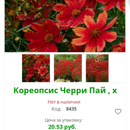
Кореопсис Черри Пай , x
Нет в наличии
Код:
8435
Цена за упаковку:
20.53
руб.