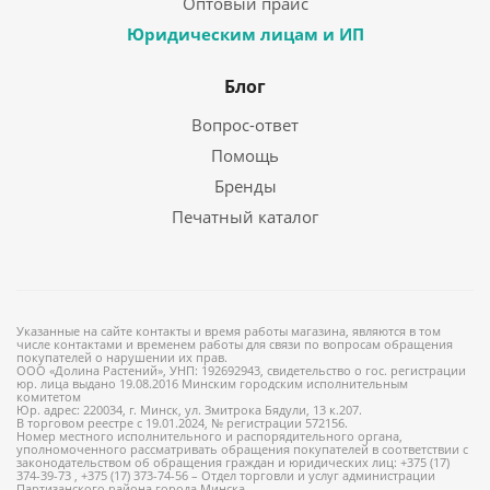
Оптовый прайс
Юридическим лицам и ИП
Блог
Вопрос-ответ
Помощь
Бренды
Печатный каталог
Указанные на сайте контакты и время работы магазина, являются в том
числе контактами и временем работы для связи по вопросам обращения
покупателей о нарушении их прав.
ООО «Долина Растений», УНП: 192692943, свидетельство о гос. регистрации
юр. лица выдано 19.08.2016 Минским городским исполнительным
комитетом
Юр. адрес: 220034, г. Минск, ул. Змитрока Бядули, 13 к.207.
В торговом реестре с 19.01.2024, № регистрации 572156.
Номер местного исполнительного и распорядительного органа,
уполномоченного рассматривать обращения покупателей в соответствии с
законодательством об обращения граждан и юридических лиц: +375 (17)
374-39-73 , +375 (17) 373-74-56 – Отдел торговли и услуг администрации
Партизанского района города Минска