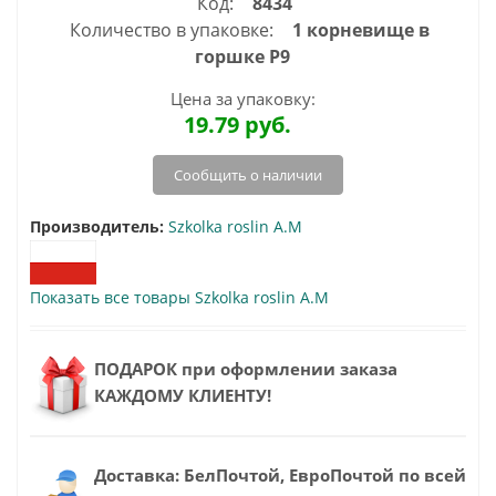
Код:
8434
Количество в упаковке:
1 корневище в
горшке Р9
Цена за упаковку:
19.79
руб.
Сообщить о наличии
Производитель:
Szkolka roslin A.M
Показать все товары Szkolka roslin A.M
ПОДАРОК при оформлении заказа
КАЖДОМУ КЛИЕНТУ!
Доставка: БелПочтой, ЕвроПочтой по всей