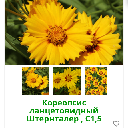
Кореопсис
ланцетовидный
Штернталер , С1,5