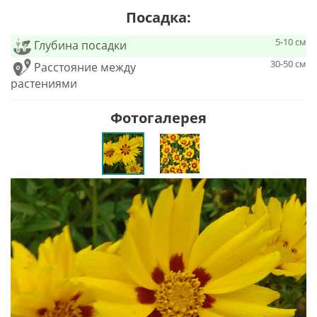
Посадка:
5-10 см
Глубина посадки
30-50 см
Расстояние между
растениями
Фотогалерея