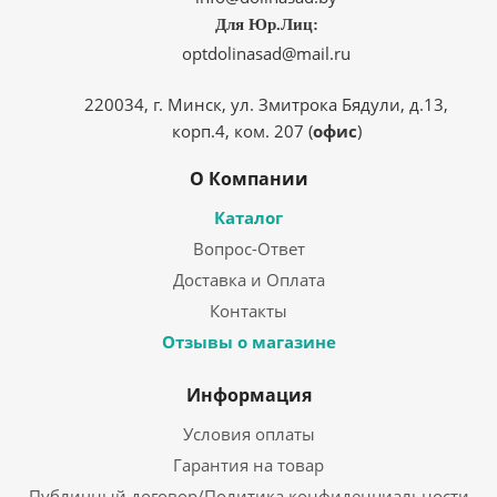
Для Юр.Лиц:
optdolinasad@mail.ru
220034, г. Минск, ул. Змитрока Бядули, д.13,
корп.4, ком. 207 (
офис
)
О Компании
Каталог
Вопрос-Ответ
Доставка и Оплата
Контакты
Отзывы о магазине
Информация
Условия оплаты
Гарантия на товар
Публичный договор/Политика конфиденциальности