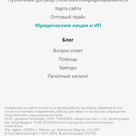
Карта сайта
Оптовый прайс
Юридическим лицам и ИП
Блог
Вопрос-ответ
Помощь
Бренды
Печатный каталог
Указанные на сайте контакты и время работы магазина, являются в том
числе контактами и временем работы для связи по вопросам обращения
покупателей о нарушении их прав.
ООО «Долина Растений», УНП: 192692943, свидетельство о гос. регистрации
юр. лица выдано 19.08.2016 Минским городским исполнительным
комитетом
Юр. адрес: 220034, г. Минск, ул. Змитрока Бядули, 13 к.207.
В торговом реестре с 19.01.2024, № регистрации 572156.