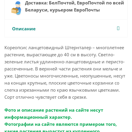
Доставка: БелПочтой, ЕвроПочтой по всей
Беларуси, курьером ЕвроПочты
Описание
Кореопсис ланцетовидный Штернталер – многолетнее
растение, вырастающее до 40 см в высоту. Светло-
зеленые листья удлиненно-ланцетовидные и перисто-
рассеченные. В верхней части растения они мельче и
уже. Цветоносы многочисленные, неопушенные, несут
на концах крупные, плоские цветочные корзинки со
слегка изрезанными по краю язычковыми цветками.
Сорт отлично чувствует себя в срезке.
Фото и описание растений на сайте несут
информационный характер.
Фотографии на сайте являются примером того,
какие растения вырастут из купленного