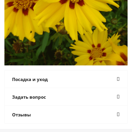
Посадка и уход
Задать вопрос
Отзывы