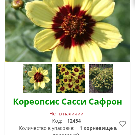
Кореопсис Сасси Сафрон
Нет в наличии
Код:
12454
Количество в упаковке:
1 корневище в