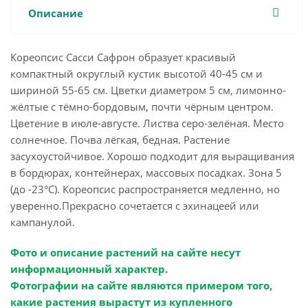
Описание
Кореопсис Сасси Сафрон образует красивый
компактный округлый кустик высотой 40-45 см и
шириной 55-65 см. Цветки диаметром 5 см, лимонно-
жёлтые с тёмно-бордовым, почти чёрным центром.
Цветение в июле-августе. Листва серо-зелёная. Место
солнечное. Почва лёгкая, бедная. Растение
засухоустойчивое. Хорошо подходит для выращивания
в бордюрах, контейнерах, массовых посадках. Зона 5
(до -23°С). Кореопсис распространяется медленно, но
уверенно.Прекрасно сочетается с эхинацеей или
кампанулой.
Фото и описание растений на сайте несут
информационный характер.
Фотографии на сайте являются примером того,
какие растения вырастут из купленного