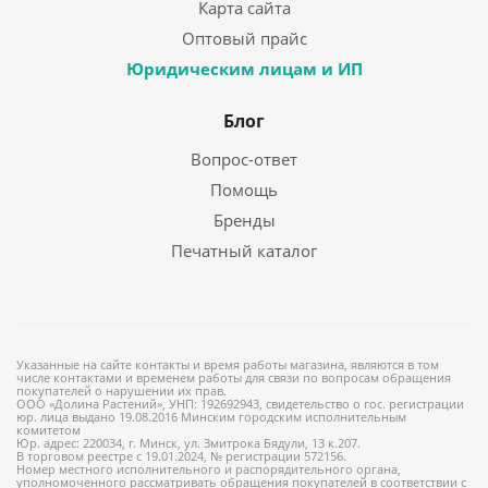
Карта сайта
Оптовый прайс
Юридическим лицам и ИП
Блог
Вопрос-ответ
Помощь
Бренды
Печатный каталог
Указанные на сайте контакты и время работы магазина, являются в том
числе контактами и временем работы для связи по вопросам обращения
покупателей о нарушении их прав.
ООО «Долина Растений», УНП: 192692943, свидетельство о гос. регистрации
юр. лица выдано 19.08.2016 Минским городским исполнительным
комитетом
Юр. адрес: 220034, г. Минск, ул. Змитрока Бядули, 13 к.207.
В торговом реестре с 19.01.2024, № регистрации 572156.
Номер местного исполнительного и распорядительного органа,
уполномоченного рассматривать обращения покупателей в соответствии с