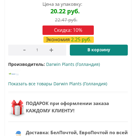
Цена за упаковку:
20.22
руб.
22.47
руб.
Скидка:
10
%
Экономия
2.25
руб.
В корзину
Производитель:
Darwin Plants (Голландия)
Показать все товары Darwin Plants (Голландия)
ПОДАРОК при оформлении заказа
КАЖДОМУ КЛИЕНТУ!
Доставка: БелПочтой, ЕвроПочтой по всей