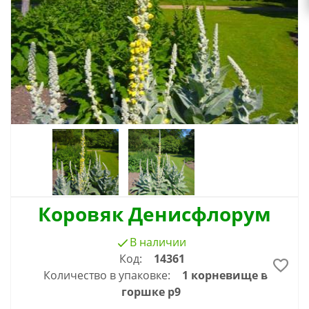
Коровяк Денисфлорум
В наличии
Код:
14361
Количество в упаковке:
1 корневище в
горшке р9