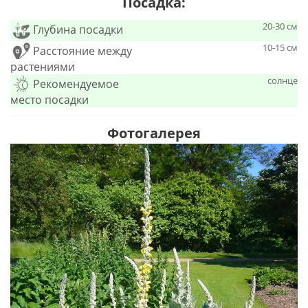
Посадка:
20-30 см
Глубина посадки
10-15 см
Расстояние между
растениями
солнце
Рекомендуемое
место посадки
Фотогалерея