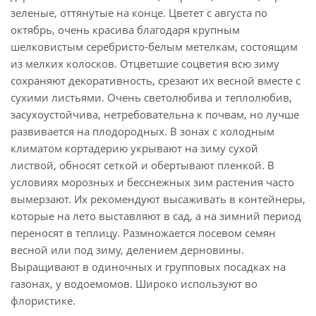
зеленые, оттянутые на конце. Цветет с августа по
октябрь, очень красива благодаря крупным
шелковистым серебристо-белым метелкам, состоящим
из мелких колосков. Отцветшие соцветия всю зиму
сохраняют декоративность, срезают их весной вместе с
сухими листьями. Очень светолюбива и теплолюбив,
засухоустойчива, нетребовательна к почвам, но лучше
развивается на плодородных. В зонах с холодным
климатом кортадерию укрывают на зиму сухой
листвой, обносят сеткой и обертывают пленкой. В
условиях морозных и бесснежных зим растения часто
вымерзают. Их рекомендуют высаживать в контейнеры,
которые на лето выставляют в сад, а на зимний период
переносят в теплицу. Размножается посевом семян
весной или под зиму, делением дерновины.
Выращивают в одиночных и групповых посадках на
газонах, у водоемомов. Широко используют во
флористике.