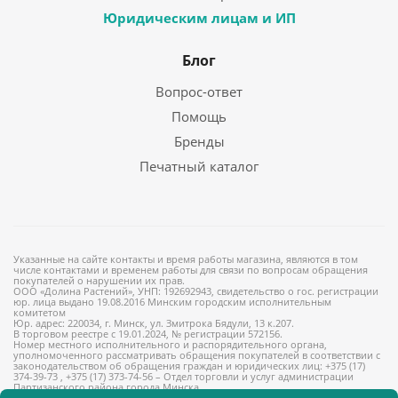
Юридическим лицам и ИП
Блог
Вопрос-ответ
Помощь
Бренды
Печатный каталог
Указанные на сайте контакты и время работы магазина, являются в том
числе контактами и временем работы для связи по вопросам обращения
покупателей о нарушении их прав.
ООО «Долина Растений», УНП: 192692943, свидетельство о гос. регистрации
юр. лица выдано 19.08.2016 Минским городским исполнительным
комитетом
Юр. адрес: 220034, г. Минск, ул. Змитрока Бядули, 13 к.207.
В торговом реестре с 19.01.2024, № регистрации 572156.
Номер местного исполнительного и распорядительного органа,
уполномоченного рассматривать обращения покупателей в соответствии с
законодательством об обращения граждан и юридических лиц: +375 (17)
374-39-73 , +375 (17) 373-74-56 – Отдел торговли и услуг администрации
Партизанского района города Минска