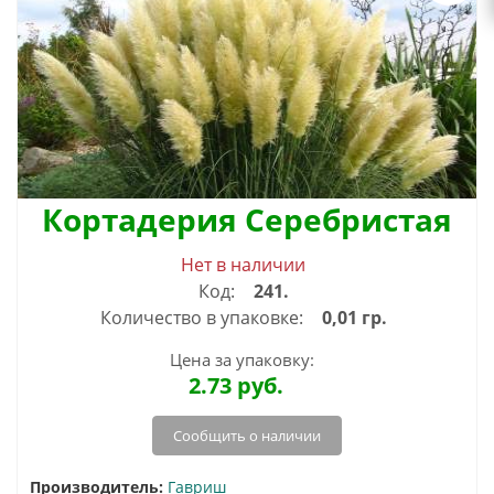
Кортадерия Серебристая
Нет в наличии
Код:
241.
Количество в упаковке:
0,01 гр.
Цена за упаковку:
2.73
руб.
Сообщить о наличии
Производитель:
Гавриш