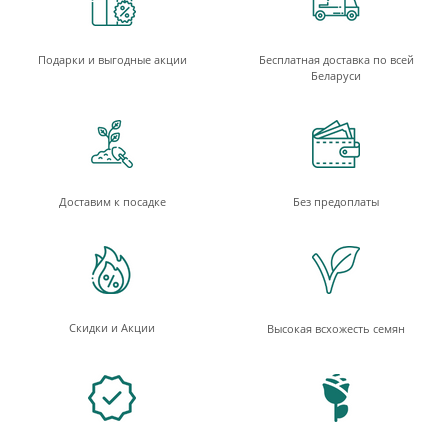
Подарки и выгодные акции
Бесплатная доставка по всей
Беларуси
Доставим к посадке
Без предоплаты
Скидки и Акции
Высокая всхожесть семян