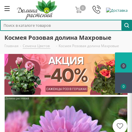
0
Космея Розовая долина Махровые
Главная
-
Семена Цветов
-
Космея Розовая долина Махровые
0
0