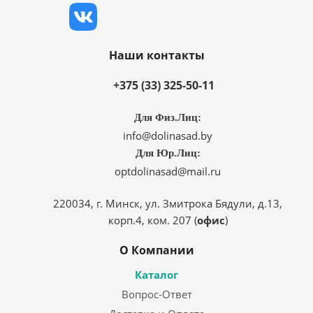
Наши контакты
+375 (33) 325-50-11
Для Физ.Лиц:
info@dolinasad.by
Для Юр.Лиц:
optdolinasad@mail.ru
220034, г. Минск, ул. Змитрока Бядули, д.13,
корп.4, ком. 207 (
офис
)
О Компании
Каталог
Вопрос-Ответ