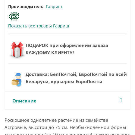
Производитель:
Гавриш
Показать все товары Гавриш
ПОДАРОК при оформлении заказа
КАЖДОМУ КЛИЕНТУ!
Доставка: БелПочтой, ЕвроПочтой по всей
Беларуси, курьером ЕвроПочты
Описание
Роскошное однолетнее растение из семейства
Астровые, высотой до 75 см. Необыкновенной формы
махровые цветки (до 10 см в диаметре), нежно-розового